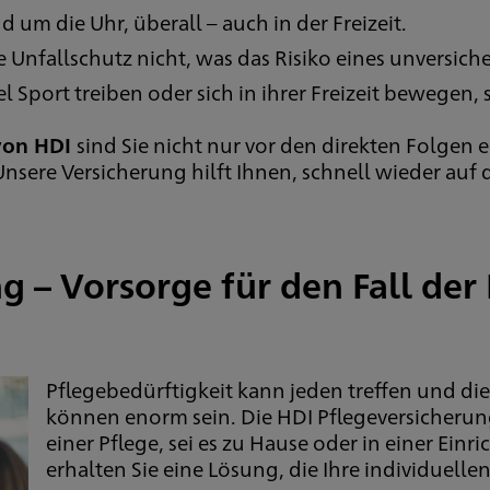
 um die Uhr, überall – auch in der Freizeit.
che Unfallschutz nicht, was das Risiko eines unversic
l Sport treiben oder sich in ihrer Freizeit bewegen,
 von HDI
sind Sie nicht nur vor den direkten Folgen 
 Unsere Versicherung hilft Ihnen, schnell wieder au
g – Vorsorge für den Fall der
Pflegebedürftigkeit kann jeden treffen und die 
können enorm sein. Die HDI Pflegeversicherun
einer Pflege, sei es zu Hause oder in einer Einr
erhalten Sie eine Lösung, die Ihre individuelle