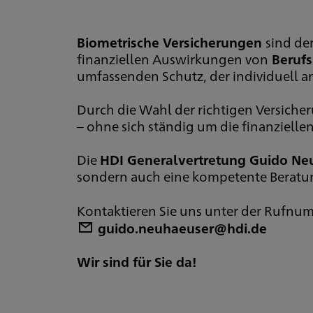
Biometrische Versicherungen
sind de
finanziellen Auswirkungen von
Berufs
umfassenden Schutz, der individuell 
Durch die Wahl der richtigen Versiche
– ohne sich ständig um die finanziell
Die
HDI Generalvertretung Guido N
sondern auch eine kompetente Beratung
Kontaktieren Sie uns unter der Rufnu
guido.neuhaeuser@hdi.de
Wir sind für Sie da!