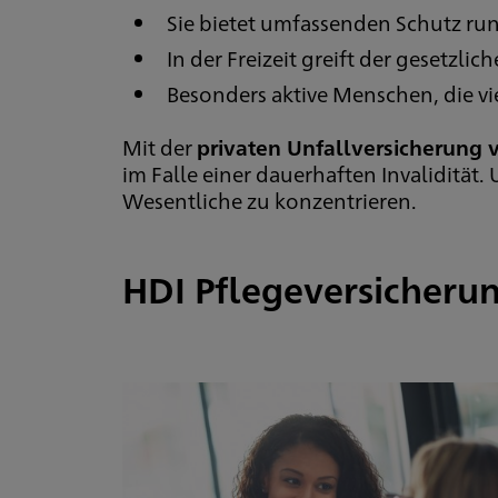
Sie bietet umfassenden Schutz rund
In der Freizeit greift der gesetzli
Besonders aktive Menschen, die vie
Mit der
privaten Unfallversicherung
im Falle einer dauerhaften Invalidität.
Wesentliche zu konzentrieren.
HDI Pflegeversicherun