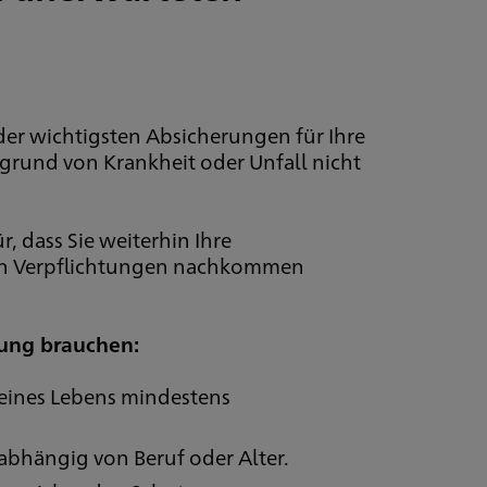
 der wichtigsten Absicherungen für Ihre
aufgrund von Krankheit oder Unfall nicht
r, dass Sie weiterhin Ihre
en Verpflichtungen nachkommen
rung brauchen:
seines Lebens mindestens
abhängig von Beruf oder Alter.