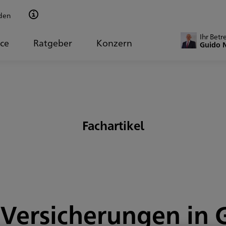
den
Ihr Betr
ice
Ratgeber
Konzern
Guido 
Fachartikel
 Versicherungen i