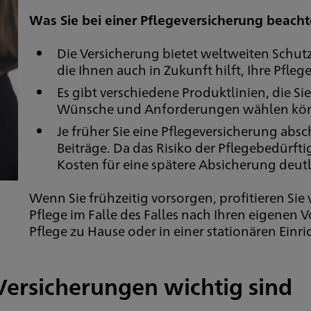
Was Sie bei einer Pflegeversicherung beacht
Die Versicherung bietet weltweiten Schut
die Ihnen auch in Zukunft hilft, Ihre Pfle
Es gibt verschiedene Produktlinien, die S
Wünsche und Anforderungen wählen kö
Je früher Sie eine Pflegeversicherung absc
Beiträge. Da das Risiko der Pflegebedürftig
Kosten für eine spätere Absicherung deutl
Wenn Sie frühzeitig vorsorgen, profitieren Si
Pflege im Falle des Falles nach Ihren eigenen V
Pflege zu Hause oder in einer stationären Einr
ersicherungen wichtig sind