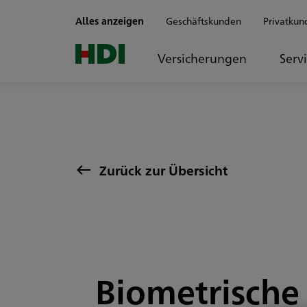
Zum Seiteninhalt springen
Alles anzeigen
Geschäftskunden
Privatkun
Versicherungen
Serv
Zurück zur Übersicht
Biometrische