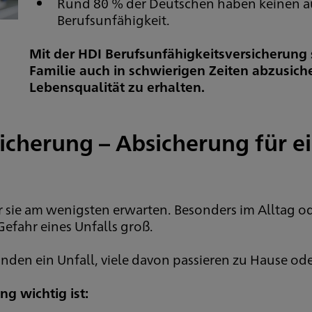
Rund 80 % der Deutschen haben keinen a
Berufsunfähigkeit.
Mit der HDI Berufsunfähigkeitsversicherung s
Familie auch in schwierigen Zeiten abzusic
Lebensqualität zu erhalten.
sicherung – Absicherung für e
 sie am wenigsten erwarten. Besonders im Alltag oder
 Gefahr eines Unfalls groß.
unden ein Unfall, viele davon passieren zu Hause od
g wichtig ist: