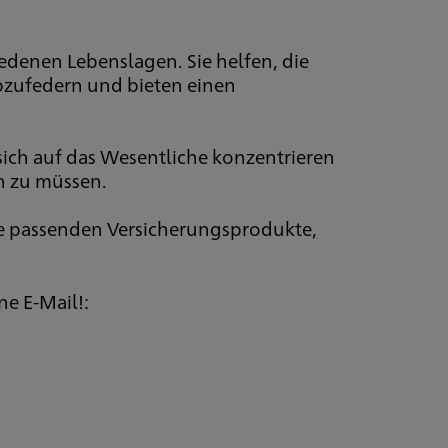
hiedenen Lebenslagen. Sie helfen, die
bzufedern und bieten einen
sich auf das Wesentliche konzentrieren
n zu müssen.
ie passenden Versicherungsprodukte,
ne E-Mail!: