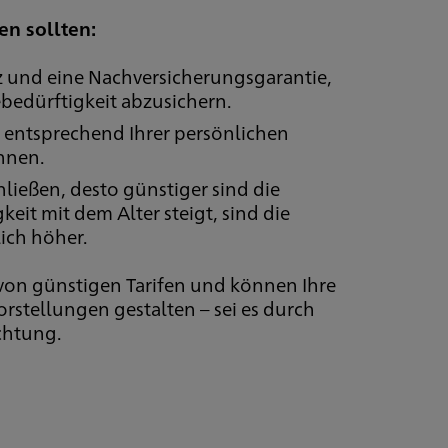
en sollten:
z und eine Nachversicherungsgarantie,
gebedürftigkeit abzusichern.
ie entsprechend Ihrer persönlichen
nnen.
hließen, desto günstiger sind die
keit mit dem Alter steigt, sind die
ich höher.
e von günstigen Tarifen und können Ihre
orstellungen gestalten – sei es durch
ichtung.