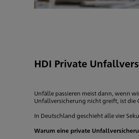
HDI Private Unfallver
Unfälle passieren meist dann, wenn wir
Unfallversicherung nicht greift, ist die
In Deutschland geschieht alle vier Sek
Warum eine private Unfallversicherun