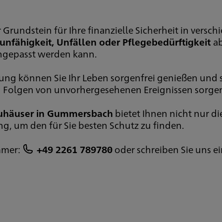
r Grundstein für Ihre finanzielle Sicherheit in versc
unfähigkeit, Unfällen oder Pflegebedürftigkeit
a
angepasst werden kann.
rung können Sie Ihr Leben sorgenfrei genießen und 
en Folgen von unvorhergesehenen Ereignissen sorge
euhäuser in Gummersbach
bietet Ihnen nicht nur d
, um den für Sie besten Schutz zu finden.
mmer:
+49 2261 789780
oder schreiben Sie uns ei