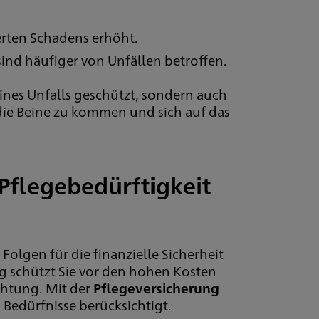
herten Schadens erhöht.
 sind häufiger von Unfällen betroffen.
eines Unfalls geschützt, sondern auch
f die Beine zu kommen und sich auf das
 Pflegebedürftigkeit
Folgen für die finanzielle Sicherheit
g schützt Sie vor den hohen Kosten
ichtung. Mit der
Pflegeversicherung
n Bedürfnisse berücksichtigt.