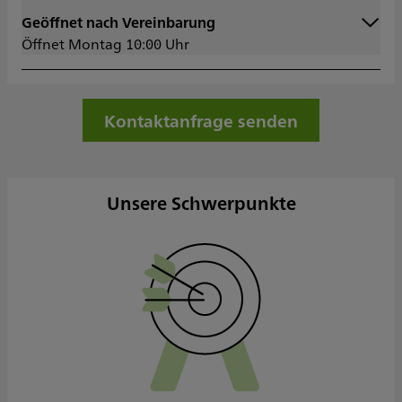
Geöffnet nach Vereinbarung
Montag
10:00 - 18:00
Öffnet Montag 10:00 Uhr
Dienstag
10:00 - 18:00
Mittwoch
10:00 - 18:00
Donnerstag
10:00 - 18:00
Freitag
10:00 - 17:00
Kontaktanfrage senden
Samstag
Sonntag
Sowie nach Vereinbarung
Unsere Schwerpunkte