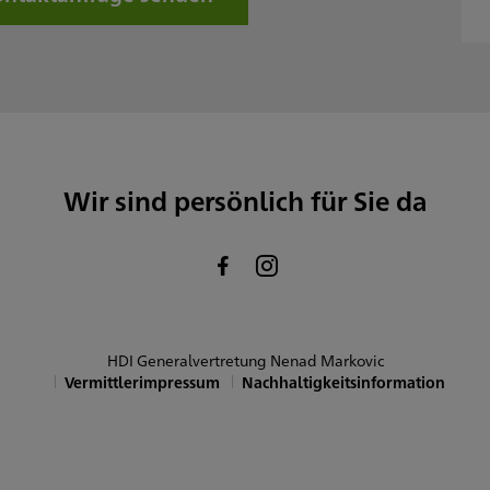
amstag
onntag
Sowie nach Vereinbarung
Wir sind persönlich für Sie da
HDI Generalvertretung Nenad Markovic
Vermittlerimpressum
Nachhaltigkeitsinformation