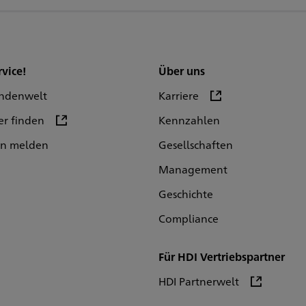
rvice!
Über uns
ndenwelt
Karriere
er finden
Kennzahlen
en melden
Gesellschaften
Management
Geschichte
Compliance
Für HDI Vertriebspartner
HDI Partnerwelt