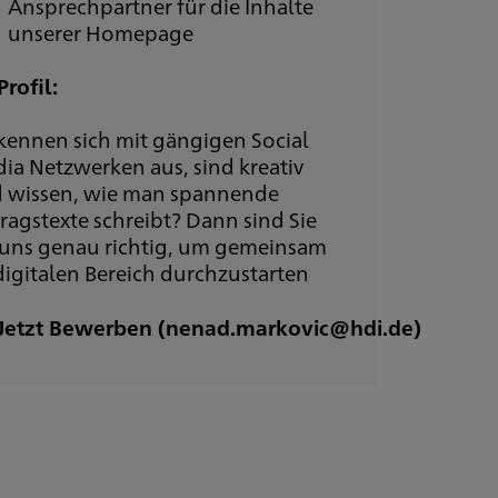
Ansprechpartner für die Inhalte
unserer Homepage
Profil:
 kennen sich mit gängigen Social
ia Netzwerken aus, sind kreativ
 wissen, wie man spannende
tragstexte schreibt? Dann sind Sie
 uns genau richtig, um gemeinsam
digitalen Bereich durchzustarten
Jetzt Bewerben (nenad.markovic@hdi.de)