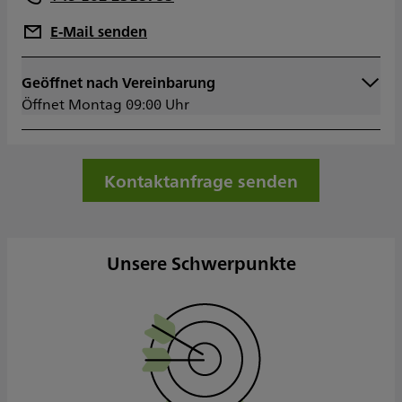
E-Mail senden
Geöffnet nach Vereinbarung
Montag
09:00 - 17:00
Öffnet Montag 09:00 Uhr
Dienstag
09:00 - 17:00
Mittwoch
09:00 - 17:00
Donnerstag
09:00 - 17:00
Freitag
09:00 - 15:00
Kontaktanfrage senden
Samstag
Sonntag
Sowie nach Vereinbarung
Unsere Schwerpunkte