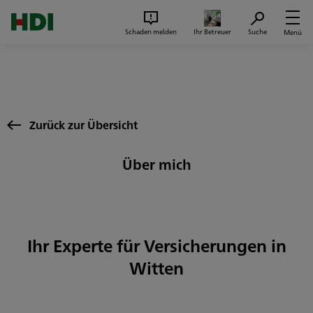
Zum Seiteninhalt springen
Suc
Schaden melden
Ihr Betreuer
Suche
Menü
Zurück zur Übersicht
Über mich
Ihr Experte für Versicherungen in
Witten