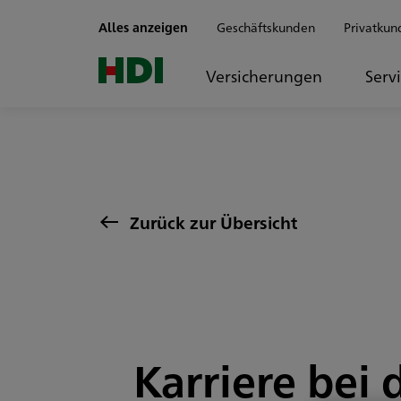
Zum Seiteninhalt springen
Alles anzeigen
Geschäftskunden
Privatkun
Versicherungen
Serv
Zurück zur Übersicht
Karriere bei