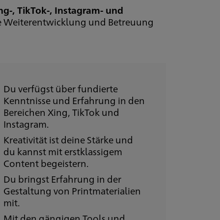
ing-, TikTok-, Instagram- und
die Weiterentwicklung und Betreuung
Du verfügst über fundierte
Kenntnisse und Erfahrung in den
Bereichen Xing, TikTok und
Instagram.
Kreativität ist deine Stärke und
du kannst mit erstklassigem
Content begeistern.
Du bringst Erfahrung in der
Gestaltung von Printmaterialien
mit.
Mit den gängigen Tools und