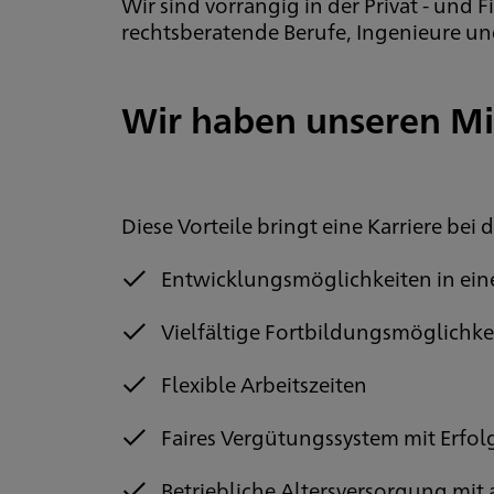
Wir sind vorrangig in der Privat - un
rechtsberatende Berufe, Ingenieure und
Wir haben unseren Mit
Diese Vorteile bringt eine Karriere bei 
Entwicklungsmöglichkeiten in ei
Vielfältige Fortbildungsmöglichke
Flexible Arbeitszeiten
Faires Vergütungssystem mit Erfol
Betriebliche Altersversorgung mit