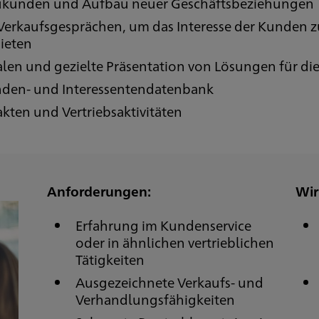
eukunden und Aufbau neuer Geschäftsbeziehungen
Verkaufsgesprächen, um das Interesse der Kunden 
ieten
alen und gezielte Präsentation von Lösungen für d
unden- und Interessentendatenbank
en und Vertriebsaktivitäten
Anforderungen:
Wir
Erfahrung im Kundenservice
oder in ähnlichen vertrieblichen
Tätigkeiten
Ausgezeichnete Verkaufs- und
Verhandlungsfähigkeiten