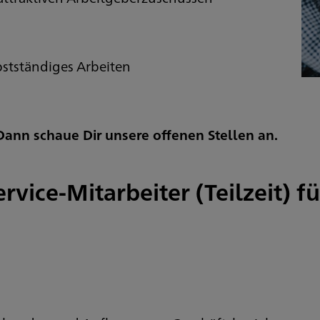
bstständiges Arbeiten
ann schaue Dir unsere offenen Stellen an.
vice-Mitarbeiter (Teilzeit) 