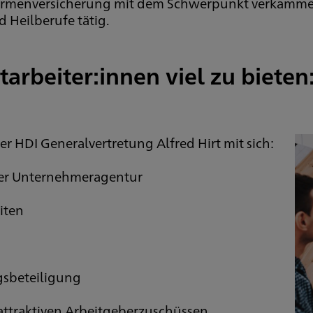
d Firmenversicherung mit dem Schwerpunkt verkamme
 Heilberufe tätig.
arbeiter:innen viel zu bieten
der HDI Generalvertretung Alfred Hirt mit sich:
ner Unternehmeragentur
iten
gsbeteiligung
 attraktiven Arbeitgeberzuschüssen