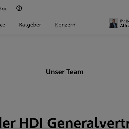
den
Ihr 
ice
Ratgeber
Konzern
Unser Team
 der HDI Generalvert