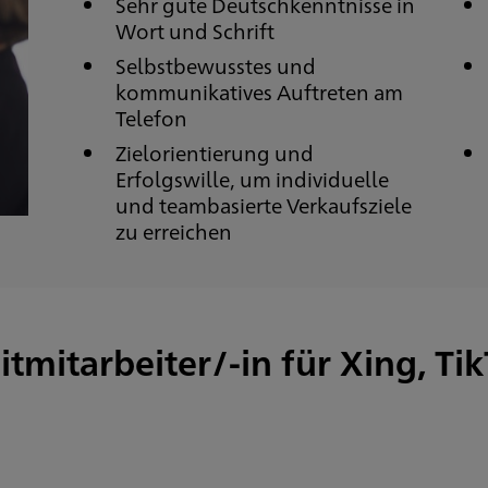
Sehr gute Deutschkenntnisse in
Wort und Schrift
Selbstbewusstes und
kommunikatives Auftreten am
Telefon
Zielorientierung und
Erfolgswille, um individuelle
und teambasierte Verkaufsziele
zu erreichen
itmitarbeiter/-in für Xing, T