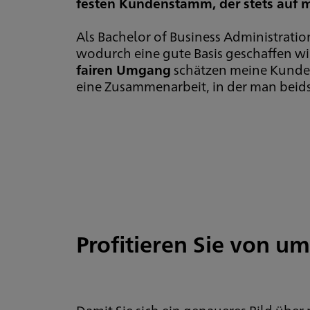
festen Kundenstamm, der stets auf m
Als Bachelor of Business Administratio
wodurch eine gute Basis geschaffen w
fairen Umgang
schätzen meine Kunden 
eine Zusammenarbeit, in der man beidse
Profitieren Sie von u
Damit Sie sich ein genaueres Bild übe