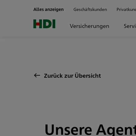
Zum Seiteninhalt springen
Alles anzeigen
Geschäftskunden
Privatkun
Versicherungen
Serv
Zurück zur Übersicht
Unsere Agent