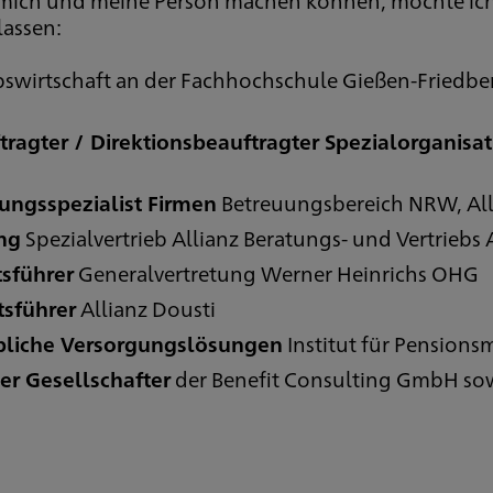
lassen:
ebswirtschaft an der Fachhochschule Gießen-Friedbe
tragter / Direktionsbeauftragter Spezialorganisat
ungsspezialist Firmen
Betreuungsbereich NRW, All
ung
Spezialvertrieb Allianz Beratungs- und Vertriebs
tsführer
Generalvertretung Werner Heinrichs OHG
tsführer
Allianz Dousti
ebliche Versorgungslösungen
Institut für Pensio
er Gesellschafter
der Benefit Consulting GmbH so