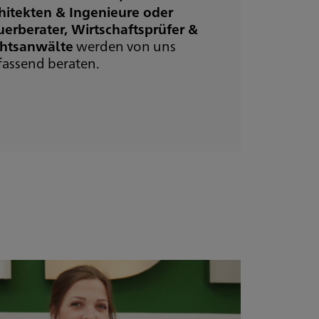
hitekten & Ingenieure oder
uerberater, Wirtschaftsprüfer &
htsanwälte
werden von uns
assend beraten.