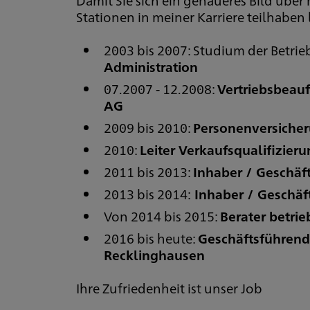
Stationen in meiner Karriere teilhaben 
2003 bis 2007: Studium der Betri
Administration
07.2007 - 12.2008:
Vertriebsbeauf
AG
2009 bis 2010:
Personenversicher
2010:
Leiter Verkaufsqualifizier
2011 bis 2013:
Inhaber / Geschäf
2013 bis 2014:
Inhaber / Geschäf
Von 2014 bis 2015:
Berater betri
2016 bis heute:
Geschäftsführend
Recklinghausen
Ihre Zufriedenheit ist unser Job