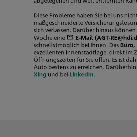
abgelegenen und weit entfernten Rand
Diese Probleme haben Sie bei uns nicht
maßgeschneiderte Versicherungslösung
sich verlassen. Darüber hinaus können
Woche eine
E-Mail (AGT-RE@hdi.d
schnellstmöglich bei Ihnen! Das
Büro, 
exzellenten Innenstadtlage, direkt im
Öffnungszeiten für Sie offen. Es ist d
Auto bestens zu erreichen. Darüberhin
Xing
und bei
LinkedIn.