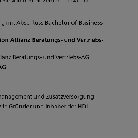
rg mit Abschluss
Bachelor of Business
ion Allianz Beratungs- und Vertriebs-
ianz Beratungs- und Vertriebs-AG
 AG
nsmanagement und Zusatzversorgung
wie
Gründer
und Inhaber der
HDI