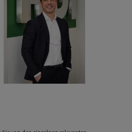
 Sie von den einzelnen relevanten