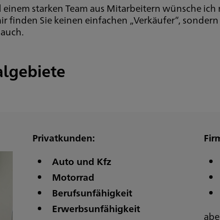
inem starken Team aus Mitarbeitern wünsche ich mir
ir finden Sie keinen einfachen „Verkäufer“, sondern 
 auch.
algebiete
Privatkunden:
Fir
Auto und Kfz
Motorrad
Berufsunfähigkeit
Erwerbsunfähigkeit
abe