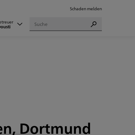
Schaden melden
Suchen
Betreuer
Suchen
Dousti
sen, Dortmund