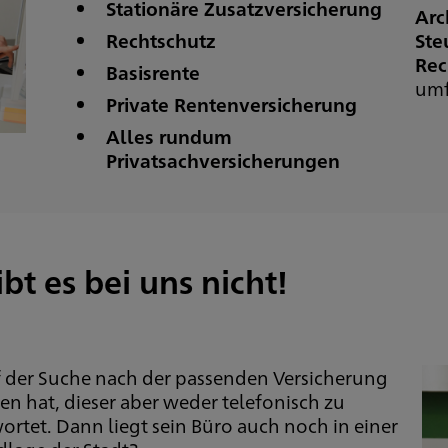
Stationäre Zusatzversicherung
Arc
Rechtschutz
Ste
Rec
Basisrente
umf
Private Rentenversicherung
Alles rundum
Privatsachversicherungen
bt es bei uns nicht!
f der Suche nach der passenden Versicherung
 hat, dieser aber weder telefonisch zu
wortet. Dann liegt sein Büro auch noch in einer