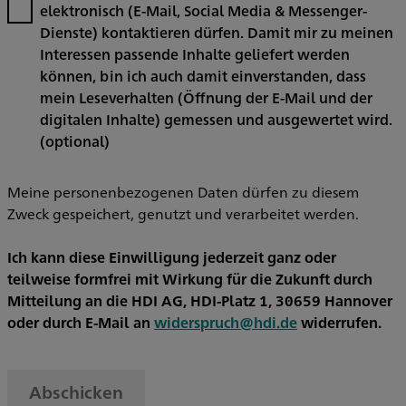
elektronisch (E-Mail, Social Media & Messenger-
Dienste) kontaktieren dürfen. Damit mir zu meinen
Interessen passende Inhalte geliefert werden
können, bin ich auch damit einverstanden, dass
mein Leseverhalten (Öffnung der E-Mail und der
digitalen Inhalte) gemessen und ausgewertet wird.
(optional)
Meine personenbezogenen Daten dürfen zu diesem
Zweck gespeichert, genutzt und verarbeitet werden.
Ich kann diese Einwilligung jederzeit ganz oder
teilweise formfrei mit Wirkung für die Zukunft durch
Mitteilung an die HDI AG, HDI-Platz 1, 30659 Hannover
oder durch E-Mail an
widerspruch@hdi.de
widerrufen.
Abschicken