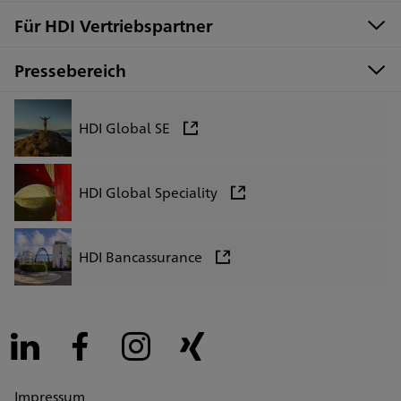
Für HDI Vertriebspartner
Pressebereich
HDI Global SE
HDI Global Speciality
HDI Bancassurance
LinkedIn
Facebook
Instagram
Xing
Impressum