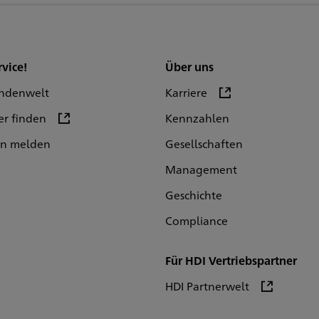
rvice!
Über uns
ndenwelt
Karriere
er finden
Kennzahlen
en melden
Gesellschaften
Management
Geschichte
Compliance
Für HDI Vertriebspartner
HDI Partnerwelt