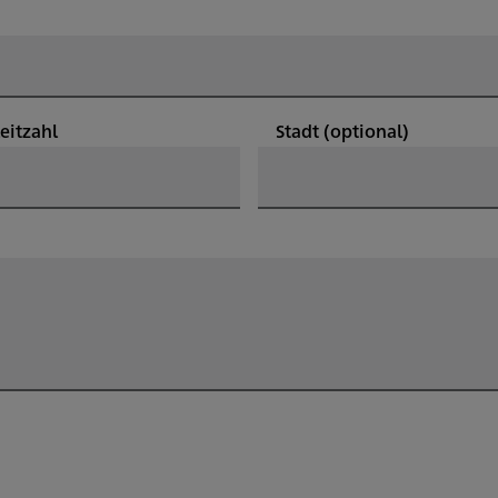
leitzahl
Stadt
(optional)