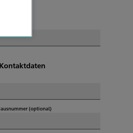
e Kontaktdaten
Hausnummer
(optional)