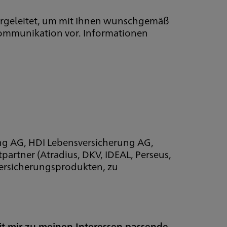
ergeleitet, um mit Ihnen wunschgemäß
Kommunikation vor. Informationen
ung AG, HDI Lebensversicherung AG,
artner (Atradius, DKV, IDEAL, Perseus,
ersicherungsprodukten, zu
it mir zu meinen Interessen passende