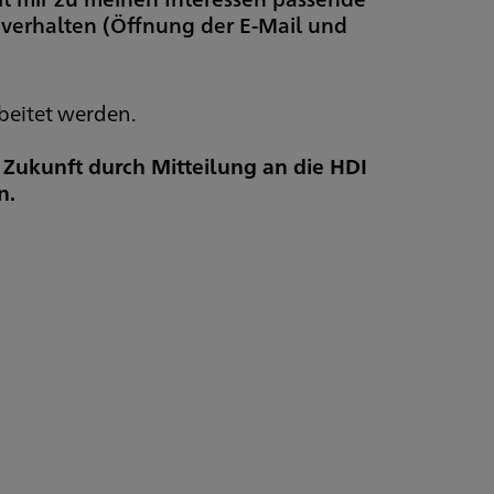
everhalten (Öffnung der E-Mail und
beitet werden.
e Zukunft durch Mitteilung an die HDI
n.