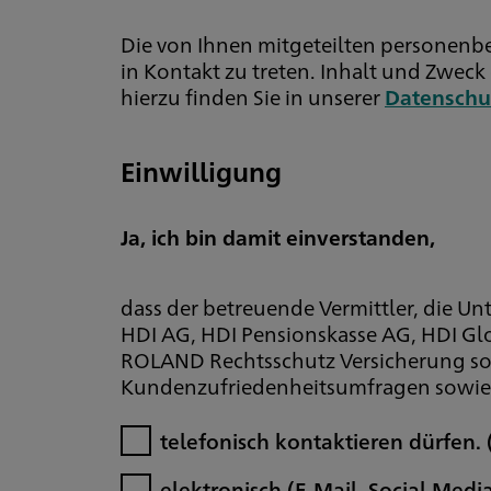
Die von Ihnen mitgeteilten personenb
in Kontakt zu treten. Inhalt und Zwe
hierzu finden Sie in unserer
Datenschu
Einwilligung
Ja, ich bin damit einverstanden,
dass der betreuende Vermittler, die 
HDI AG, HDI Pensionskasse AG, HDI Glo
ROLAND Rechtsschutz Versicherung so
Kundenzufriedenheitsumfragen sowie 
telefonisch kontaktieren dürfen.
elektronisch (E-Mail, Social Med