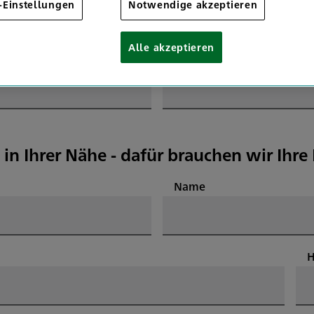
-Einstellungen
Notwendige akzeptieren
Alle akzeptieren
E-Mail
 in Ihrer Nähe - dafür brauchen wir Ihr
Name