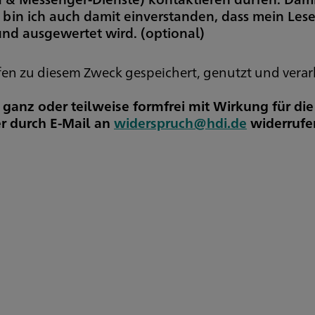
 bin ich auch damit einverstanden, dass mein Les
 und ausgewertet wird.
(optional)
 zu diesem Zweck gespeichert, genutzt und verar
t ganz oder teilweise formfrei mit Wirkung für di
r durch E-Mail an
widerspruch@hdi.de
widerrufe