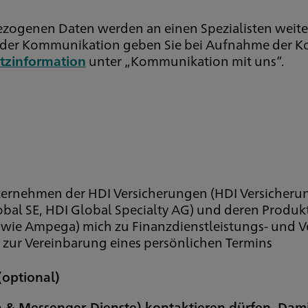
ezogenen Daten werden an einen Spezialisten weit
ck der Kommunikation geben Sie bei Aufnahme der 
tzinformation
unter „Kommunikation mit uns“.
Unternehmen der HDI Versicherungen (HDI Versicher
bal SE, HDI Global Specialty AG) und deren Produktp
wie Ampega) mich zu Finanzdienstleistungs- und V
zur Vereinbarung eines persönlichen Termins
(optional)
ia & Messenger-Dienste) kontaktieren dürfen. Dam