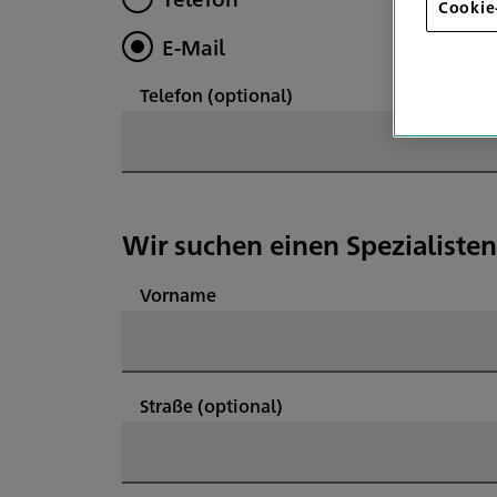
Cookie
E-Mail
Telefon
(optional)
Wir suchen einen Spezialisten
Vorname
Straße
(optional)