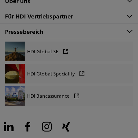
Über uns
Für HDI Vertriebspartner
Pressebereich
HDI Global SE
HDI Global Speciality
HDI Bancassurance
LinkedIn
Facebook
Instagram
Xing