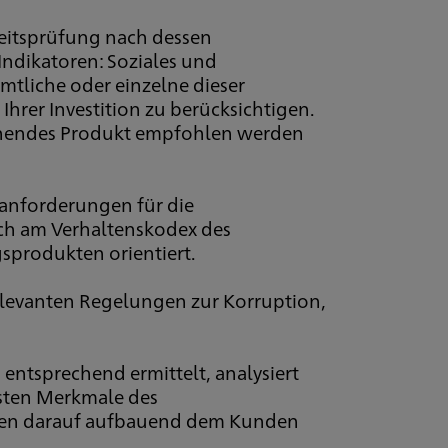
eitsprüfung nach dessen
Indikatoren: Soziales und
mtliche oder einzelne dieser
hrer Investition zu berücksichtigen.
echendes Produkt empfohlen werden
sanforderungen für die
sich am Verhaltenskodex des
sprodukten orientiert.
elevanten Regelungen zur Korruption,
ntsprechend ermittelt, analysiert
gsten Merkmale des
rden darauf aufbauend dem Kunden