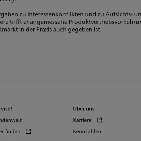
Vorgaben zu Interessenkonflikten und zu Aufsichts-
dere trifft er angemessene Produktvertriebsvorkehr
lmarkt in der Praxis auch gegeben ist.
rvice!
Über uns
ndenwelt
Karriere
er finden
Kennzahlen