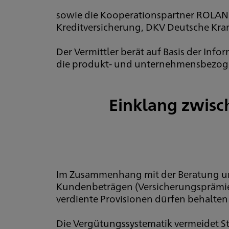
sowie die Kooperationspartner ROLAND
Kreditversicherung, DKV Deutsche Kra
Der Vermittler berät auf Basis der Info
die produkt- und unternehmensbezoge
Einklang zwisc
Im Zusammenhang mit der Beratung und
Kundenbeträgen (Versicherungsprämien
verdiente Provisionen dürfen behalte
Die Vergütungssystematik vermeidet St