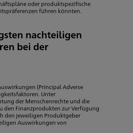
chäftspläne oder produktspezifische
eitspräferenzen führen könnten.
gsten nachteiligen
ren bei der
 Auswirkungen (Principal Adverse
gkeitsfaktoren. Unter
chtung der Menschenrechte und die
 zu den Finanzprodukten zur Verfügung
rch den jeweiligen Produktgeber
teiligen Auswirkungen von