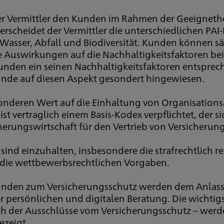
der Vermittler den Kunden im Rahmen der Geeigneth
rscheidet der Vermittler die unterschiedlichen PAI-
Wasser, Abfall und Biodiversität. Kunden können sä
Auswirkungen auf die Nachhaltigkeitsfaktoren bei I
Kunden ein seinen Nachhaltigkeitsfaktoren entspr
r Kunde auf diesen Aspekt gesondert hingewiesen.
sonderen Wert auf die Einhaltung von Organisation
ist vertraglich einem Basis-Kodex verpflichtet, der 
rungswirtschaft für den Vertrieb von Versicherung
nd einzuhalten, insbesondere die strafrechtlich r
 die wettbewerbsrechtlichen Vorgaben.
unden zum Versicherungsschutz werden dem Anlass e
der persönlichen und digitalen Beratung. Die wichti
ich der Ausschlüsse vom Versicherungsschutz – we
ezeigt.