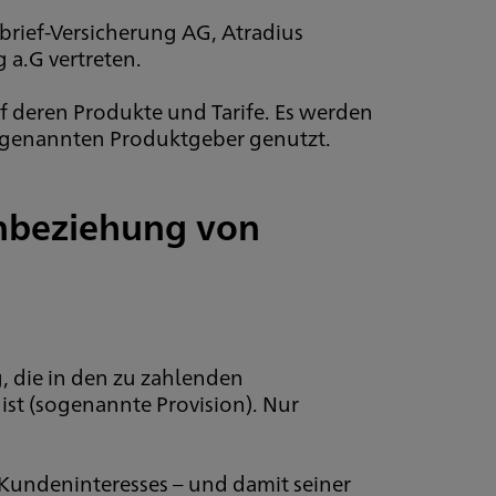
rief-Versicherung AG, Atradius
a.G vertreten.
auf deren Produkte und Tarife. Es werden
 genannten Produktgeber genutzt.
inbeziehung von
, die in den zu zahlenden
st (sogenannte Provision). Nur
Kundeninteresses – und damit seiner