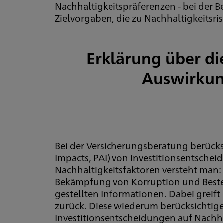
Nachhaltigkeitspräferenzen - bei der 
Zielvorgaben, die zu Nachhaltigkeitsr
Erklärung über di
Auswirkung
Bei der Versicherungsberatung berücksi
Impacts, PAI) von Investitionsentsche
Nachhaltigkeitsfaktoren versteht man
Bekämpfung von Korruption und Bestec
gestellten Informationen. Dabei greif
zurück. Diese wiederum berücksichtig
Investitionsentscheidungen auf Nachha