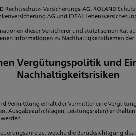
 Rechtsschutz- Versicherungs-AG, ROLAND Schutzb
nkenversicherung AG und IDEAL Lebensversicherung 
rmationen dieser Versicherer und stützt seinen Rat 
nen Informationen zu Nachhaltigkeitsthemen der
hen Vergütungspolitik und E
Nachhaltigkeitsrisiken
 Vermittlung erhält der Vermittler eine Vergütung
, Ausgabeaufschlägen, Leistungsraten) enthalten i
n werden.
euerungsanreize, welche die Berücksichtigung des 