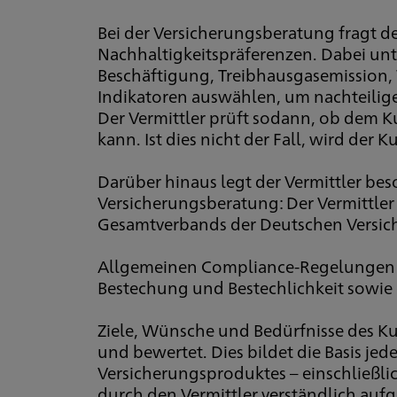
Bei der Versicherungsberatung fragt 
Nachhaltigkeitspräferenzen. Dabei unte
Beschäftigung, Treibhausgasemission, 
Indikatoren auswählen, um nachteilige 
Der Vermittler prüft sodann, ob dem 
kann. Ist dies nicht der Fall, wird de
Darüber hinaus legt der Vermittler be
Versicherungsberatung: Der Vermittler 
Gesamtverbands der Deutschen Versiche
Allgemeinen Compliance-Regelungen si
Bestechung und Bestechlichkeit sowie
Ziele, Wünsche und Bedürfnisse des K
und bewertet. Dies bildet die Basis je
Versicherungsproduktes – einschließl
durch den Vermittler verständlich aufg