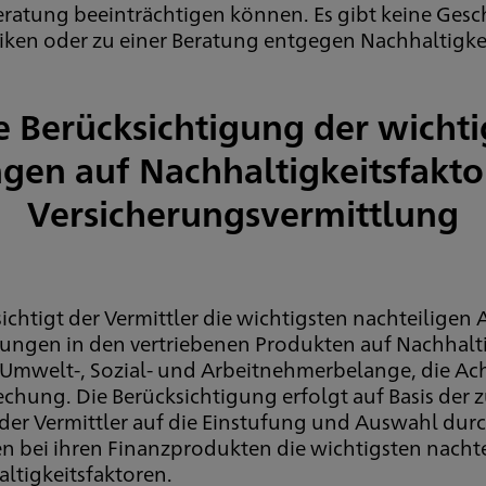
Beratung beeinträchtigen können. Es gibt keine Ges
isiken oder zu einer Beratung entgegen Nachhaltigk
e Berücksichtigung der wichti
en auf Nachhaltigkeitsfakto
Versicherungsvermittlung
chtigt der Vermittler die wichtigsten nachteiligen
idungen in den vertriebenen Produkten auf Nachhalti
: Umwelt-, Sozial- und Arbeitnehmerbelange, die A
hung. Die Berücksichtigung erfolgt auf Basis der
t der Vermittler auf die Einstufung und Auswahl du
en bei ihren Finanzprodukten die wichtigsten nach
ltigkeitsfaktoren.