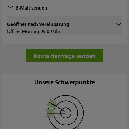
E-Mail senden
Geöffnet nach Vereinbarung
Montag
09:00 - 13:00
Öffnet Montag 09:00 Uhr
15:00 - 17:00
Dienstag
09:00 - 13:00
15:00 - 17:00
Mittwoch
09:00 - 13:00
Kontaktanfrage senden
15:00 - 17:00
Donnerstag
09:00 - 13:00
15:00 - 17:00
Freitag
09:00 - 13:00
Unsere Schwerpunkte
Samstag
Geschlossen
Sonntag
Geschlossen
Sowie nach Vereinbarung