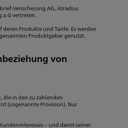
rief-Versicherung AG, Atradius
a.G vertreten.
auf deren Produkte und Tarife. Es werden
 genannten Produktgeber genutzt.
inbeziehung von
, die in den zu zahlenden
st (sogenannte Provision). Nur
Kundeninteresses – und damit seiner