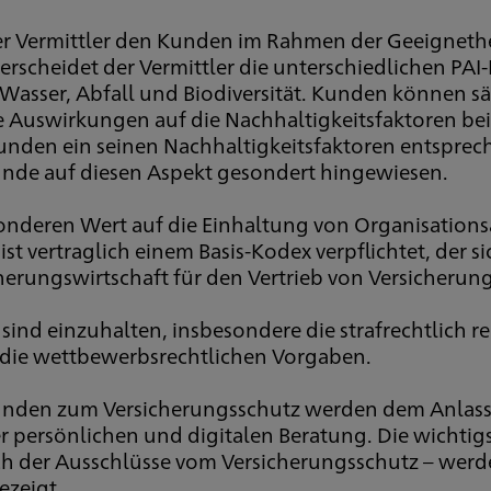
der Vermittler den Kunden im Rahmen der Geeigneth
rscheidet der Vermittler die unterschiedlichen PAI-
Wasser, Abfall und Biodiversität. Kunden können sä
Auswirkungen auf die Nachhaltigkeitsfaktoren bei I
Kunden ein seinen Nachhaltigkeitsfaktoren entspr
r Kunde auf diesen Aspekt gesondert hingewiesen.
sonderen Wert auf die Einhaltung von Organisation
ist vertraglich einem Basis-Kodex verpflichtet, der 
rungswirtschaft für den Vertrieb von Versicherung
nd einzuhalten, insbesondere die strafrechtlich r
 die wettbewerbsrechtlichen Vorgaben.
unden zum Versicherungsschutz werden dem Anlass e
der persönlichen und digitalen Beratung. Die wichti
ich der Ausschlüsse vom Versicherungsschutz – we
ezeigt.