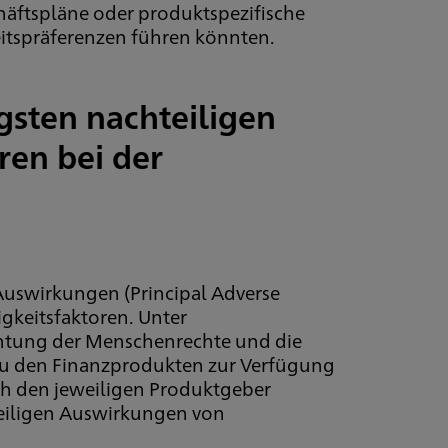
chäftspläne oder produktspezifische
eitspräferenzen führen könnten.
gsten nachteiligen
ren bei der
 Auswirkungen (Principal Adverse
gkeitsfaktoren. Unter
chtung der Menschenrechte und die
 zu den Finanzprodukten zur Verfügung
rch den jeweiligen Produktgeber
teiligen Auswirkungen von