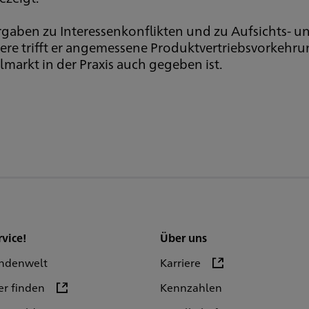
Vorgaben zu Interessenkonflikten und zu Aufsichts-
dere trifft er angemessene Produktvertriebsvorkehr
lmarkt in der Praxis auch gegeben ist.
rvice!
Über uns
ndenwelt
Karriere
er finden
Kennzahlen