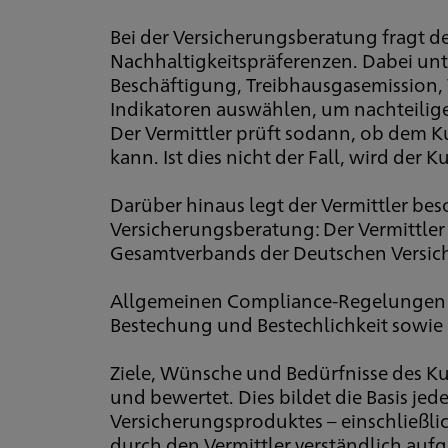
Bei der Versicherungsberatung fragt 
Nachhaltigkeitspräferenzen. Dabei unte
Beschäftigung, Treibhausgasemission, 
Indikatoren auswählen, um nachteilige 
Der Vermittler prüft sodann, ob dem 
kann. Ist dies nicht der Fall, wird de
Darüber hinaus legt der Vermittler be
Versicherungsberatung: Der Vermittler 
Gesamtverbands der Deutschen Versiche
Allgemeinen Compliance-Regelungen si
Bestechung und Bestechlichkeit sowie
Ziele, Wünsche und Bedürfnisse des K
und bewertet. Dies bildet die Basis je
Versicherungsproduktes – einschließl
durch den Vermittler verständlich aufg