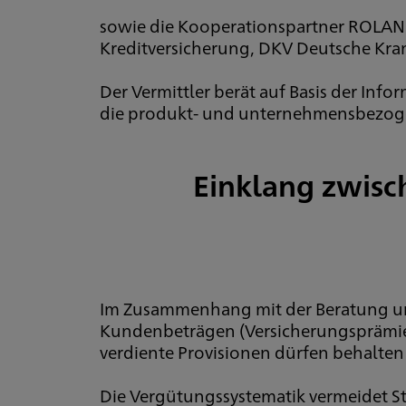
sowie die Kooperationspartner ROLAND
Kreditversicherung, DKV Deutsche Kra
Der Vermittler berät auf Basis der Info
die produkt- und unternehmensbezoge
Einklang zwisc
Im Zusammenhang mit der Beratung und
Kundenbeträgen (Versicherungsprämien
verdiente Provisionen dürfen behalte
Die Vergütungssystematik vermeidet St