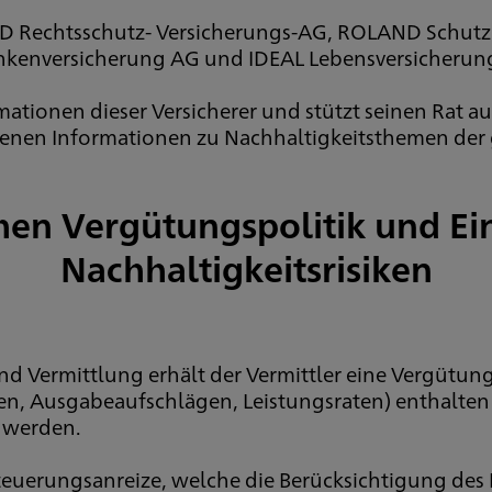
 Rechtsschutz- Versicherungs-AG, ROLAND Schutzb
nkenversicherung AG und IDEAL Lebensversicherung 
rmationen dieser Versicherer und stützt seinen Rat 
nen Informationen zu Nachhaltigkeitsthemen der
hen Vergütungspolitik und E
Nachhaltigkeitsrisiken
 Vermittlung erhält der Vermittler eine Vergütung
, Ausgabeaufschlägen, Leistungsraten) enthalten i
n werden.
euerungsanreize, welche die Berücksichtigung des 