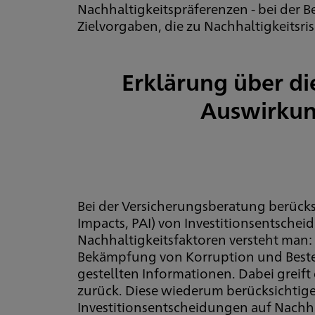
Nachhaltigkeitspräferenzen - bei der 
Zielvorgaben, die zu Nachhaltigkeitsr
Erklärung über di
Auswirkung
Bei der Versicherungsberatung berücksi
Impacts, PAI) von Investitionsentsche
Nachhaltigkeitsfaktoren versteht man
Bekämpfung von Korruption und Bestec
gestellten Informationen. Dabei greif
zurück. Diese wiederum berücksichtig
Investitionsentscheidungen auf Nachha