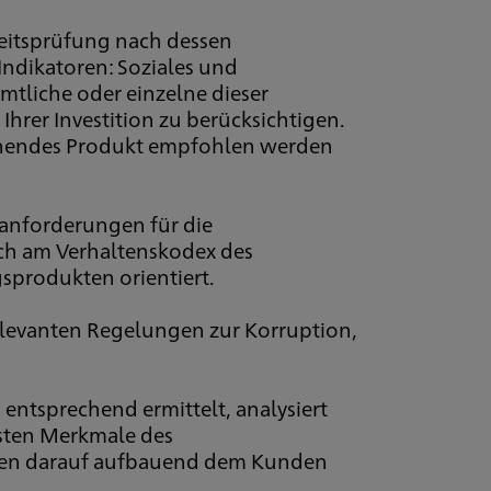
eitsprüfung nach dessen
Indikatoren: Soziales und
mtliche oder einzelne dieser
hrer Investition zu berücksichtigen.
echendes Produkt empfohlen werden
sanforderungen für die
sich am Verhaltenskodex des
sprodukten orientiert.
elevanten Regelungen zur Korruption,
ntsprechend ermittelt, analysiert
gsten Merkmale des
rden darauf aufbauend dem Kunden