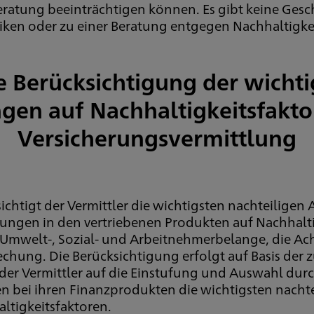
Beratung beeinträchtigen können. Es gibt keine Ges
isiken oder zu einer Beratung entgegen Nachhaltigk
e Berücksichtigung der wichti
en auf Nachhaltigkeitsfakto
Versicherungsvermittlung
chtigt der Vermittler die wichtigsten nachteiligen
idungen in den vertriebenen Produkten auf Nachhalti
: Umwelt-, Sozial- und Arbeitnehmerbelange, die A
hung. Die Berücksichtigung erfolgt auf Basis der
t der Vermittler auf die Einstufung und Auswahl du
en bei ihren Finanzprodukten die wichtigsten nach
ltigkeitsfaktoren.