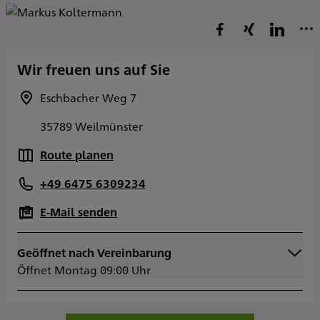
Wir freuen uns auf Sie
Eschbacher Weg 7
35789 Weilmünster
Route planen
+49 6475 6309234
E-Mail senden
Geöffnet nach Vereinbarung
Montag
09:00 - 17:00
Öffnet Montag 09:00 Uhr
Dienstag
09:00 - 17:00
Mittwoch
09:00 - 17:00
Donnerstag
09:00 - 17:00