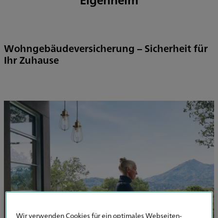
Wohngebäudeversicherung – Sicherheit für
Ihr Zuhause
Wir verwenden Cookies für ein optimales Webseiten-