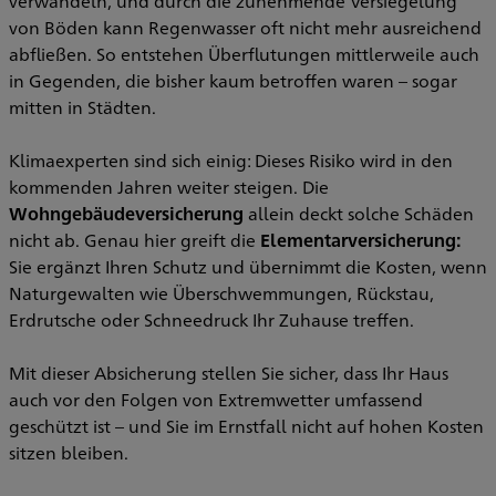
verwandeln, und durch die zunehmende Versiegelung
von Böden kann Regenwasser oft nicht mehr ausreichend
abfließen. So entstehen Überflutungen mittlerweile auch
in Gegenden, die bisher kaum betroffen waren – sogar
mitten in Städten.
Klimaexperten sind sich einig: Dieses Risiko wird in den
kommenden Jahren weiter steigen. Die
Wohngebäudeversicherung
allein deckt solche Schäden
nicht ab. Genau hier greift die
Elementarversicherung:
Sie ergänzt Ihren Schutz und übernimmt die Kosten, wenn
Naturgewalten wie Überschwemmungen, Rückstau,
Erdrutsche oder Schneedruck Ihr Zuhause treffen.
Mit dieser Absicherung stellen Sie sicher, dass Ihr Haus
auch vor den Folgen von Extremwetter umfassend
geschützt ist – und Sie im Ernstfall nicht auf hohen Kosten
sitzen bleiben.