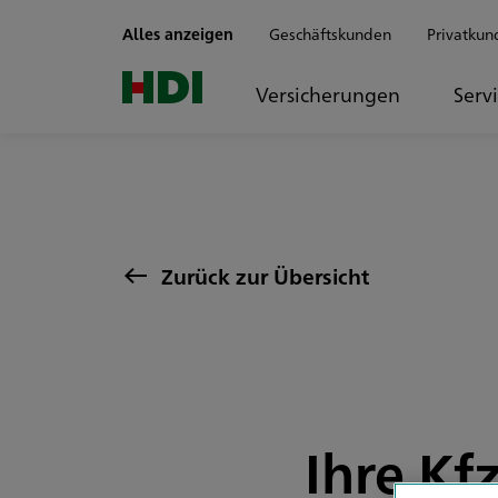
Zum Seiteninhalt springen
Alles anzeigen
Geschäftskunden
Privatkun
Versicherungen
Serv
Zurück zur Übersicht
Ihre Kf