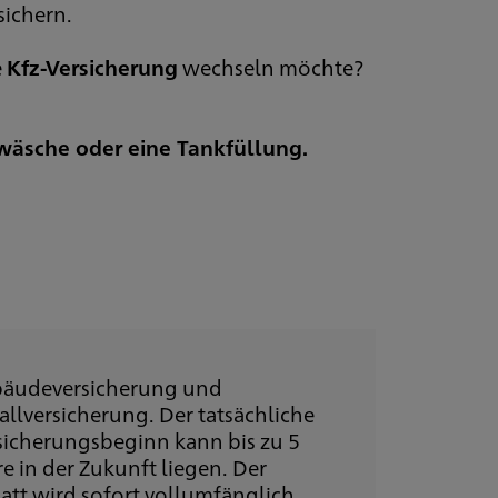
sichern.
e
Kfz-Versicherung
wechseln möchte?
wäsche oder eine Tankfüllung.
äudeversicherung und
allversicherung. Der tatsächliche
sicherungsbeginn kann bis zu 5
re in der Zukunft liegen. Der
att wird sofort vollumfänglich