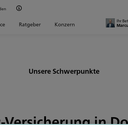
den
Ihr Be
ice
Ratgeber
Konzern
Marcu
Unsere Schwerpunkte
z-Versicherung in 