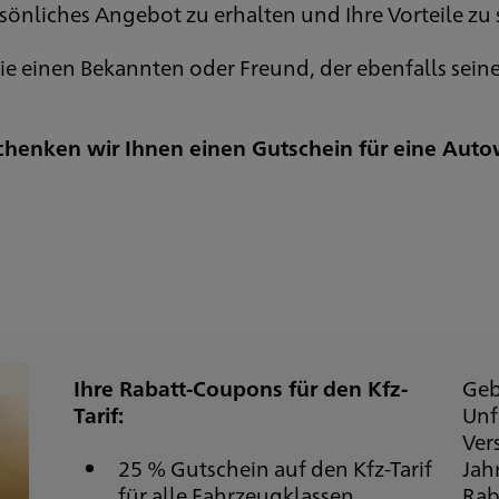
rsönliches Angebot zu erhalten und Ihre Vorteile zu 
ie einen Bekannten oder Freund, der ebenfalls sein
enken wir Ihnen einen Gutschein für eine Auto
Ihre Rabatt-Coupons für den Kfz-
Geb
Tarif:
Unf
Ver
25 % Gutschein auf den Kfz-Tarif
Jah
für alle Fahrzeugklassen.
Rab