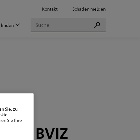
Kontakt
Schaden melden
Suchen
 finden
Suchen
n Sie, zu
okie-
en Sie Ihre
n für BVIZ