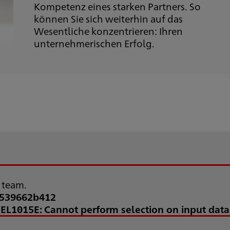
Kompetenz eines starken Partners. So
können Sie sich weiterhin auf das
Wesentliche konzentrieren: Ihren
unternehmerischen Erfolg.
t team.
9539662b412
'EL1015E: Cannot perform selection on input data 