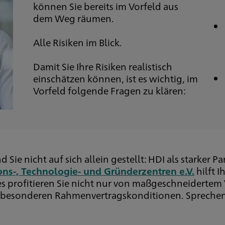
können Sie bereits im Vorfeld aus
dem Weg räumen.
Alle Risiken im Blick.
Damit Sie Ihre Risiken realistisch
einschätzen können, ist es wichtig, im
Vorfeld folgende Fragen zu klären:
Sie nicht auf sich allein gestellt: HDI als starker Pa
ns-, Technologie- und Gründerzentren e.V.
hilft I
s profitieren Sie nicht nur von maßgeschneidertem 
esonderen Rahmenvertragskonditionen. Sprechen S