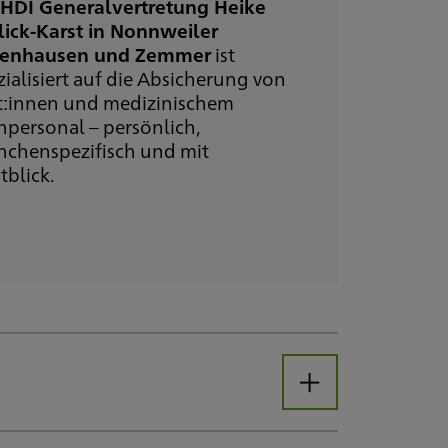
e
HDI Generalvertretung Heike
lick-Karst in Nonnweiler
zenhausen und Zemmer
ist
zialisiert auf die Absicherung von
t:innen und medizinischem
hpersonal – persönlich,
nchenspezifisch und mit
tblick.
Öffnen