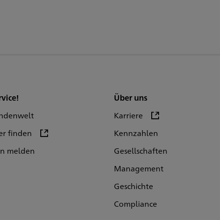
rvice!
Über uns
ndenwelt
Karriere
er finden
Kennzahlen
en melden
Gesellschaften
Management
Geschichte
Compliance