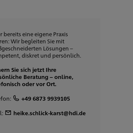
r bereits eine eigene Praxis
ren: Wir begleiten Sie mit
geschneiderten Lösungen –
petent, diskret und persönlich.
hern Sie sich jetzt Ihre
sönliche Beratung – online,
efonisch oder vor Ort.
efon:
+49 6873 9939105
l:
heike.schlick-karst@hdi.de