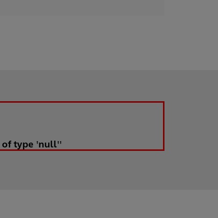
of type 'null''