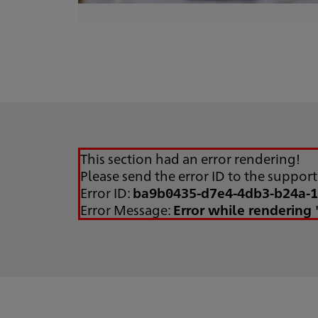
This section had an error rendering!
Please send the error ID to the suppor
Error ID:
ba9b0435-d7e4-4db3-b24a-
Error Message:
Error while rendering 