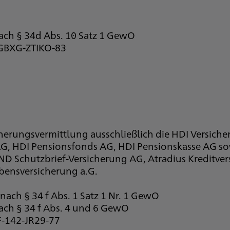
nach § 34d Abs. 10 Satz 1 GewO
-GBXG-ZTIKO-83
cherungsvermittlung ausschließlich die HDI Versich
 AG, HDI Pensionsfonds AG, HDI Pensionskasse AG 
D Schutzbrief-Versicherung AG, Atradius Kreditve
bensversicherung a.G.
nach § 34 f Abs. 1 Satz 1 Nr. 1 GewO
nach § 34 f Abs. 4 und 6 GewO
F-142-JR29-77