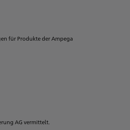
ngen für Produkte der Ampega
erung AG vermittelt.