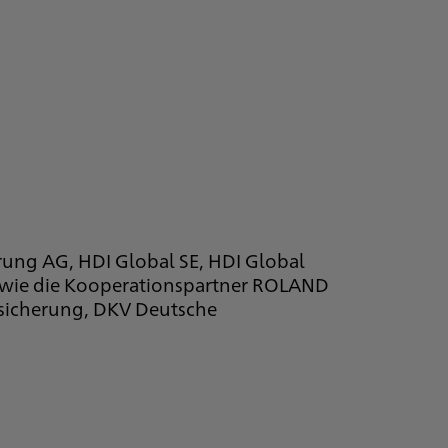
erung AG, HDI Global SE, HDI Global
sowie die Kooperationspartner ROLAND
rsicherung, DKV Deutsche