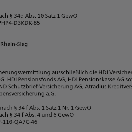
nach § 34d Abs. 10 Satz 1 GewO
D-PHP4-D3KDK-85
 Rhein-Sieg
cherungsvermittlung ausschließlich die HDI Versich
 AG, HDI Pensionsfonds AG, HDI Pensionskasse AG 
D Schutzbrief-Versicherung AG, Atradius Kreditve
bensversicherung a.G.
nach § 34 f Abs. 1 Satz 1 Nr. 1 GewO
nach § 34 f Abs. 4 und 6 GewO
-F-110-QA7C-46