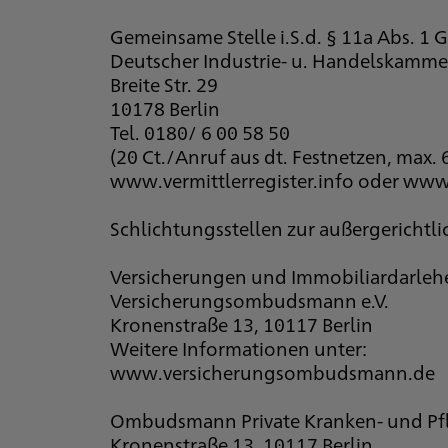
Gemeinsame Stelle i.S.d. § 11a Abs. 1
Deutscher Industrie- u. Handelskammer
Breite Str. 29
10178 Berlin
Tel. 0180/ 6 00 58 50
(20 Ct./Anruf aus dt. Festnetzen, max.
www.vermittlerregister.info oder www.
Schlichtungsstellen zur außergerichtli
Versicherungen und Immobiliardarleh
Versicherungsombudsmann e.V.
Kronenstraße 13, 10117 Berlin
Weitere Informationen unter:
www.versicherungsombudsmann.de
Ombudsmann Private Kranken- und Pf
Kronenstraße 13, 10117 Berlin