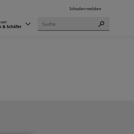
Schaden melden
Suchen
euer
Suchen
 & Schäfer