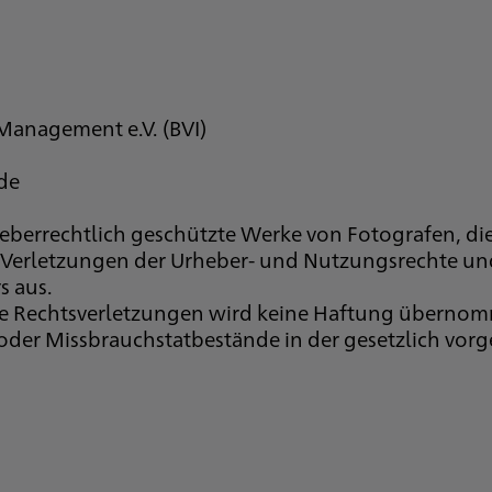
Management e.V. (BVI)
de
eberrechtlich geschützte Werke von Fotografen, die
. Verletzungen der Urheber- und Nutzungsrechte un
s aus.
e Rechtsverletzungen wird keine Haftung übernom
e oder Missbrauchstatbestände in der gesetzlich vor