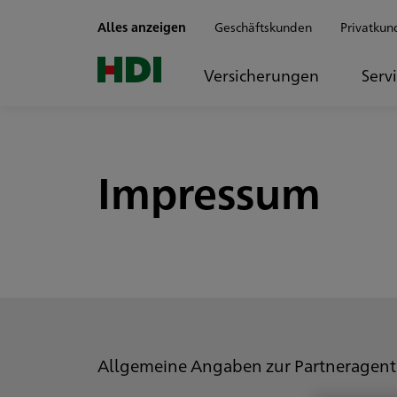
Zum Seiteninhalt springen
Alles anzeigen
Geschäftskunden
Privatkun
Versicherungen
Serv
Impressum
Allgemeine Angaben zur Partneragent