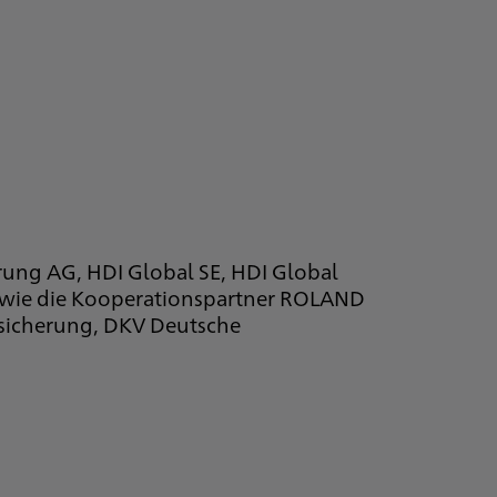
erung AG, HDI Global SE, HDI Global
sowie die Kooperationspartner ROLAND
rsicherung, DKV Deutsche