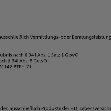
ausschließlich Vermittlungs- oder Beratungsleistu
ubnis nach § 34 i Abs. 1 Satz 1 GewO
nach § 34i Abs. 8 GewO
-W-142-BTEH-71
den ausschließlich Produkte der HDI Lebensversich