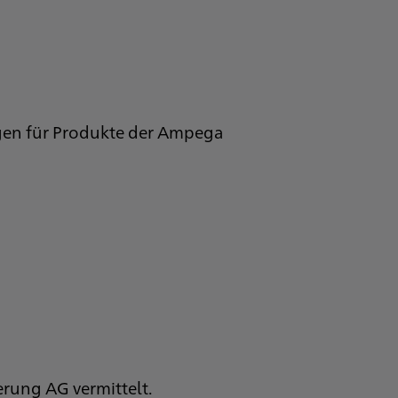
ngen für Produkte der Ampega
erung AG vermittelt.