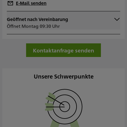
E-Mail senden
Geöffnet nach Vereinbarung
Montag
09:30 - 14:30
Öffnet Montag 09:30 Uhr
Dienstag
09:30 - 14:30
Mittwoch
09:30 - 14:30
Donnerstag
09:30 - 14:30
Freitag
Kontaktanfrage senden
Samstag
Sonntag
Sowie nach Vereinbarung
Unsere Schwerpunkte