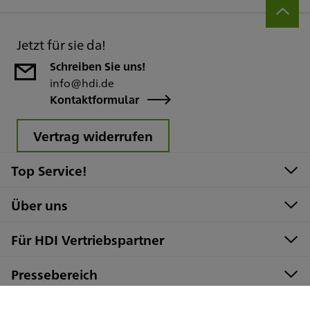
Jetzt für sie da!
Schreiben Sie uns!
info@hdi.de
Kontaktformular
Vertrag widerrufen
Top Service!
Über uns
Für HDI Vertriebspartner
Pressebereich