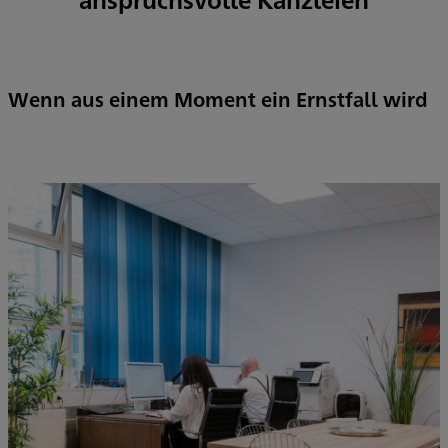
Wenn aus einem Moment ein Ernstfall wird