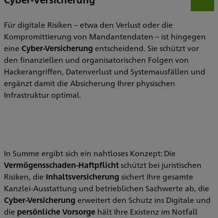
Öff
Für digitale Risiken – etwa den Verlust oder die
Kompromittierung von Mandantendaten – ist hingegen
eine
Cyber-Versicherung
entscheidend. Sie schützt vor
den finanziellen und organisatorischen Folgen von
Hackerangriffen, Datenverlust und Systemausfällen und
ergänzt damit die Absicherung Ihrer physischen
Infrastruktur optimal.
In Summe ergibt sich ein nahtloses Konzept: Die
Vermögensschaden-Haftpflicht
schützt bei juristischen
Risiken, die
Inhaltsversicherung
sichert Ihre gesamte
Kanzlei-Ausstattung und betrieblichen Sachwerte ab, die
Cyber-Versicherung
erweitert den Schutz ins Digitale und
die
persönliche Vorsorge
hält Ihre Existenz im Notfall