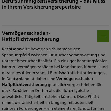
Berufsunfähigkeitsversicherung – das Muss
in Ihrem Versicherungsrepertoire
Vermögensschaden-
Haftpflichtversicherung
Öff
Rechtsanwälte
bewegen sich im ständigen
Spannungsfeld zwischen juristischer Verantwortung und
unternehmerischer Realität. Ein einziger Beratungsfehler
kann zu Vermögensschäden bei Mandanten führen – und
daraus resultieren schnell Berufshaftpflichtforderungen.
In Deutschland ist daher eine
Vermögensschaden-
Haftpflichtversicherung
gesetzlich vorgeschrieben: Sie
deckt Schäden an Dritten ab, die durch typische
anwaltliche Tätigkeit entstehen können. Diese Pflicht
nimmt die Unsicherheit im Umgang mit potenziell
ruinösen Forderungen – ein elementarer Schutz für Ihre