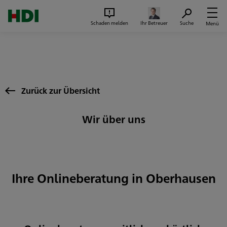
Zum Seiteninhalt springen
Suc
Schaden melden
Ihr Betreuer
Suche
Menü
Zurück zur Übersicht
Wir über uns
Ihre Onlineberatung in Oberhausen