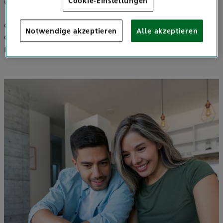
Cookie-Einstellungen
unkompliziert lösen.
Ganz ohne Vertreterbesuch einfach über Ihren
Notwendige akzeptieren
Alle akzeptieren
Computer/Tablet via Telefon und
Internetbildschirmübertragung.