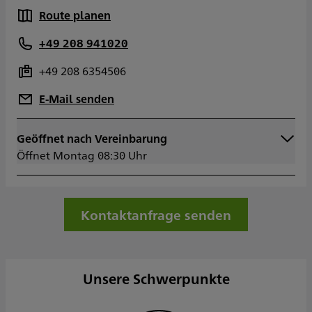
Route planen
+49 208 941020
+49 208 6354506
E-Mail senden
Geöffnet nach Vereinbarung
Montag
08:30 - 17:00
Öffnet Montag 08:30 Uhr
Dienstag
08:30 - 17:00
Mittwoch
08:30 - 17:00
Donnerstag
08:30 - 18:00
Freitag
08:30 - 15:00
Kontaktanfrage senden
Samstag
Sonntag
Sowie nach Vereinbarung
Unsere Schwerpunkte