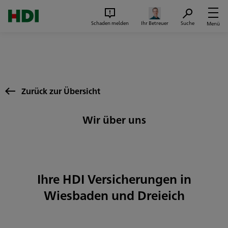
Zum Seiteninhalt springen
Suc
Schaden melden
Ihr Betreuer
Suche
Menü
Zurück zur Übersicht
Wir über uns
Ihre HDI Versicherungen in
Wiesbaden und Dreieich