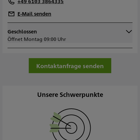
+49 6103 3864335
E-Mail senden
Geschlossen
Montag
09:00 - 17:00
Öffnet Montag 09:00 Uhr
Dienstag
09:00 - 17:00
Mittwoch
09:00 - 17:00
Donnerstag
09:00 - 17:00
Freitag
09:00 - 17:00
Kontaktanfrage senden
Samstag
Sonntag
Unsere Schwerpunkte