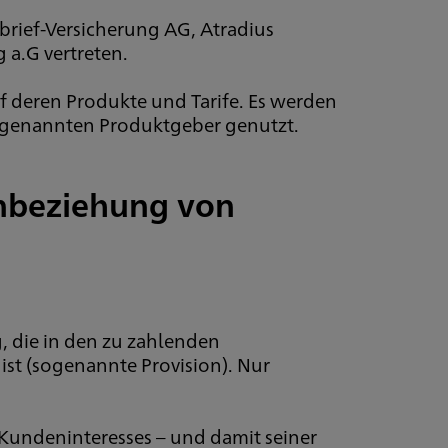
rief-Versicherung AG, Atradius
a.G vertreten.
auf deren Produkte und Tarife. Es werden
 genannten Produktgeber genutzt.
inbeziehung von
, die in den zu zahlenden
st (sogenannte Provision). Nur
Kundeninteresses – und damit seiner