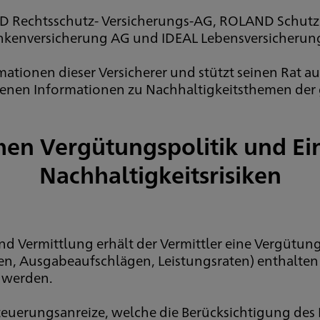
 Rechtsschutz- Versicherungs-AG, ROLAND Schutzb
nkenversicherung AG und IDEAL Lebensversicherung 
rmationen dieser Versicherer und stützt seinen Rat 
nen Informationen zu Nachhaltigkeitsthemen der
hen Vergütungspolitik und E
Nachhaltigkeitsrisiken
 Vermittlung erhält der Vermittler eine Vergütung
, Ausgabeaufschlägen, Leistungsraten) enthalten i
n werden.
euerungsanreize, welche die Berücksichtigung des 