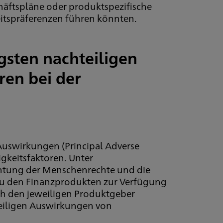
chäftspläne oder produktspezifische
eitspräferenzen führen könnten.
gsten nachteiligen
ren bei der
 Auswirkungen (Principal Adverse
gkeitsfaktoren. Unter
chtung der Menschenrechte und die
 zu den Finanzprodukten zur Verfügung
rch den jeweiligen Produktgeber
teiligen Auswirkungen von