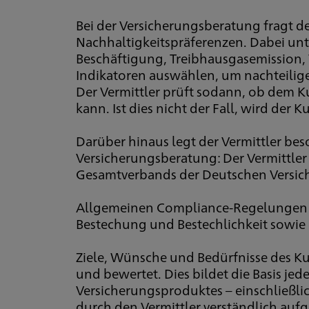
Bei der Versicherungsberatung fragt 
Nachhaltigkeitspräferenzen. Dabei unte
Beschäftigung, Treibhausgasemission, 
Indikatoren auswählen, um nachteilige 
Der Vermittler prüft sodann, ob dem 
kann. Ist dies nicht der Fall, wird de
Darüber hinaus legt der Vermittler be
Versicherungsberatung: Der Vermittler 
Gesamtverbands der Deutschen Versiche
Allgemeinen Compliance-Regelungen si
Bestechung und Bestechlichkeit sowie
Ziele, Wünsche und Bedürfnisse des K
und bewertet. Dies bildet die Basis je
Versicherungsproduktes – einschließl
durch den Vermittler verständlich aufg