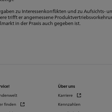
Vorgaben zu Interessenkonflikten und zu Aufsichts-
dere trifft er angemessene Produktvertriebsvorkehr
lmarkt in der Praxis auch gegeben ist.
rvice!
Über uns
ndenwelt
Karriere
er finden
Kennzahlen