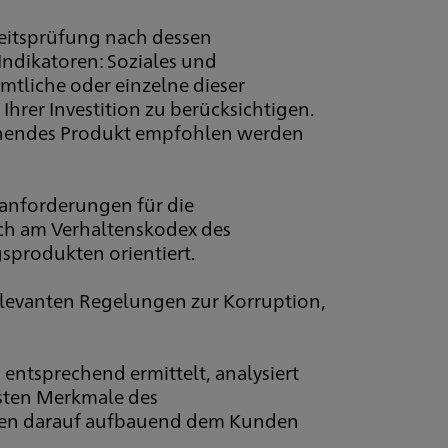
eitsprüfung nach dessen
Indikatoren: Soziales und
mtliche oder einzelne dieser
hrer Investition zu berücksichtigen.
echendes Produkt empfohlen werden
sanforderungen für die
sich am Verhaltenskodex des
sprodukten orientiert.
elevanten Regelungen zur Korruption,
ntsprechend ermittelt, analysiert
gsten Merkmale des
rden darauf aufbauend dem Kunden