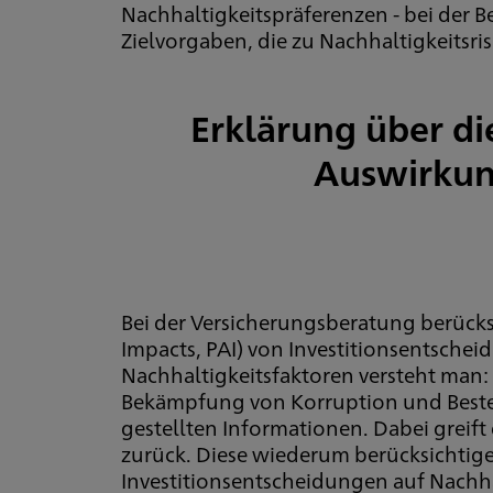
Nachhaltigkeitspräferenzen - bei der 
Zielvorgaben, die zu Nachhaltigkeitsr
Erklärung über di
Auswirkung
Bei der Versicherungsberatung berücksi
Impacts, PAI) von Investitionsentsche
Nachhaltigkeitsfaktoren versteht man
Bekämpfung von Korruption und Bestec
gestellten Informationen. Dabei greif
zurück. Diese wiederum berücksichtig
Investitionsentscheidungen auf Nachha