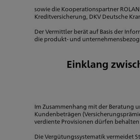
sowie die Kooperationspartner ROLAND
Kreditversicherung, DKV Deutsche Kra
Der Vermittler berät auf Basis der Info
die produkt- und unternehmensbezoge
Einklang zwisc
Im Zusammenhang mit der Beratung und
Kundenbeträgen (Versicherungsprämien
verdiente Provisionen dürfen behalte
Die Vergütungssystematik vermeidet St