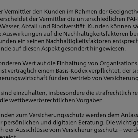
der Vermittler den Kunden im Rahmen der Geeigneth
rscheidet der Vermittler die unterschiedlichen PAI-
Wasser, Abfall und Biodiversität. Kunden können sä
Auswirkungen auf die Nachhaltigkeitsfaktoren bei I
Kunden ein seinen Nachhaltigkeitsfaktoren entspr
r Kunde auf diesen Aspekt gesondert hingewiesen.
sonderen Wert auf die Einhaltung von Organisation
ist vertraglich einem Basis-Kodex verpflichtet, der 
rungswirtschaft für den Vertrieb von Versicherung
nd einzuhalten, insbesondere die strafrechtlich r
 die wettbewerbsrechtlichen Vorgaben.
unden zum Versicherungsschutz werden dem Anlass e
der persönlichen und digitalen Beratung. Die wichti
ich der Ausschlüsse vom Versicherungsschutz – we
ezeigt.