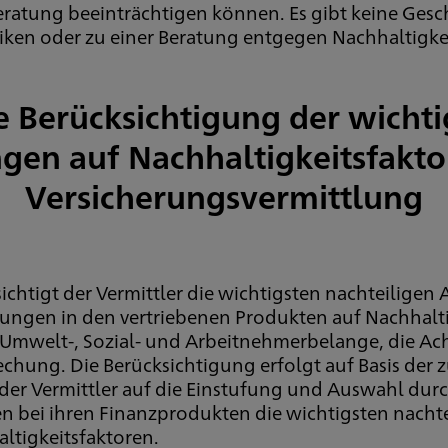
Beratung beeinträchtigen können. Es gibt keine Ges
isiken oder zu einer Beratung entgegen Nachhaltigk
e Berücksichtigung der wichti
en auf Nachhaltigkeitsfakto
Versicherungsvermittlung
chtigt der Vermittler die wichtigsten nachteiligen
idungen in den vertriebenen Produkten auf Nachhalti
: Umwelt-, Sozial- und Arbeitnehmerbelange, die A
hung. Die Berücksichtigung erfolgt auf Basis der
t der Vermittler auf die Einstufung und Auswahl du
en bei ihren Finanzprodukten die wichtigsten nach
ltigkeitsfaktoren.