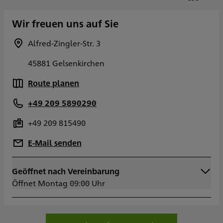
Wir freuen uns auf Sie
Alfred-Zingler-Str. 3
45881 Gelsenkirchen
Route planen
+49 209 5890290
+49 209 815490
E-Mail senden
Geöffnet nach Vereinbarung
Montag
09:00 - 18:00
Öffnet Montag 09:00 Uhr
Dienstag
09:00 - 14:00
Mittwoch
09:00 - 18:00
Donnerstag
09:00 - 18:00
Freitag
09:00 - 14:00