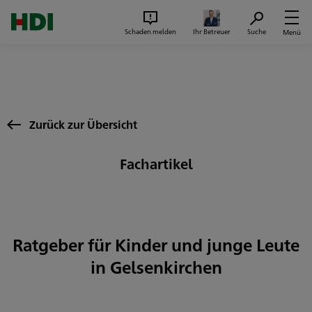
Zum Seiteninhalt springen
Suc
Schaden melden
Ihr Betreuer
Suche
Menü
Zurück zur Übersicht
Fachartikel
Ratgeber für Kinder und junge Leute
in Gelsenkirchen