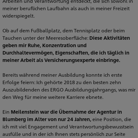
Arbeiten und Verantwortung entdeckt, die sich sowohl in
meiner beruflichen Laufbahn als auch in meiner Freizeit
widerspiegelt.
Ob auf dem Fußballplatz, dem Tennisplatz oder beim
Tauchen unter der Meeresoberfläche:
Diese Aktivitäten
geben mir Ruhe, Konzentration und
Durchhaltevermögen, Eigenschaften, die ich täglich in
meiner Arbeit als Versicherungsexperte einbringe.
Bereits während meiner Ausbildung konnte ich erste
Erfolge feiern: Ich gehörte 2018 zu den besten zehn
Auszubildenden des ERGO Ausbildungsjahrgangs, was mir
den Weg für meine weitere Karriere ebnete.
Ein
Meilenstein war die Übernahme der Agentur in
Blumberg im Alter von nur 24 Jahren,
eine Position, die
ich mit viel Engagement und Verantwortungsbewusstsein
ausfülle und in der ich Ihnen stets persönlich zur Seite