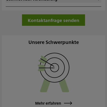
Dienstag
Mittwoch
Donnerstag
Kontaktanfrage senden
Freitag
Samstag
Sonntag
Sowie nach Vereinbarung
Unsere Schwerpunkte
Mehr erfahren