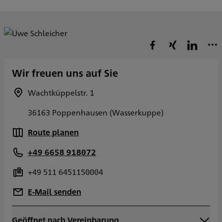
Wir freuen uns auf Sie
Wachtküppelstr. 1
36163 Poppenhausen (Wasserkuppe)
Route planen
+49 6658 918072
+49 511 6451150004
E-Mail senden
Geöffnet nach Vereinbarung
Montag