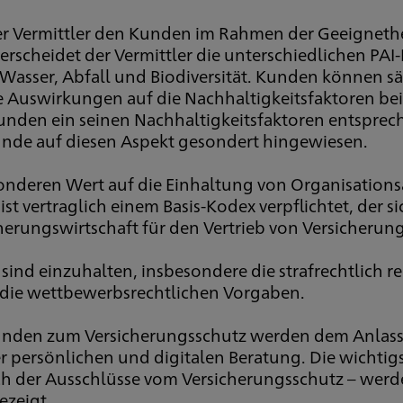
der Vermittler den Kunden im Rahmen der Geeigneth
rscheidet der Vermittler die unterschiedlichen PAI-
Wasser, Abfall und Biodiversität. Kunden können sä
Auswirkungen auf die Nachhaltigkeitsfaktoren bei I
Kunden ein seinen Nachhaltigkeitsfaktoren entspr
r Kunde auf diesen Aspekt gesondert hingewiesen.
sonderen Wert auf die Einhaltung von Organisation
ist vertraglich einem Basis-Kodex verpflichtet, der 
rungswirtschaft für den Vertrieb von Versicherung
nd einzuhalten, insbesondere die strafrechtlich r
 die wettbewerbsrechtlichen Vorgaben.
unden zum Versicherungsschutz werden dem Anlass e
der persönlichen und digitalen Beratung. Die wichti
ich der Ausschlüsse vom Versicherungsschutz – we
ezeigt.