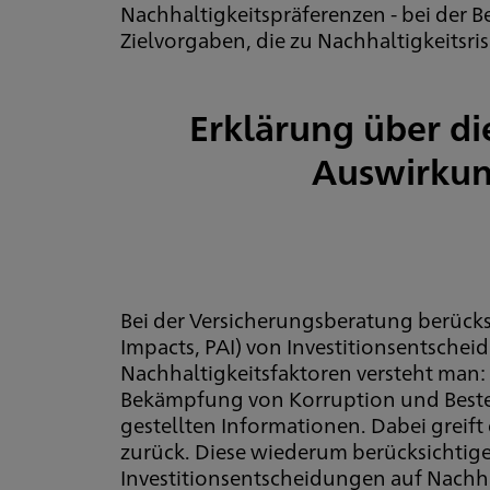
Nachhaltigkeitspräferenzen - bei der 
Zielvorgaben, die zu Nachhaltigkeitsr
Erklärung über di
Auswirkung
Bei der Versicherungsberatung berücksi
Impacts, PAI) von Investitionsentsche
Nachhaltigkeitsfaktoren versteht man
Bekämpfung von Korruption und Bestec
gestellten Informationen. Dabei greif
zurück. Diese wiederum berücksichtig
Investitionsentscheidungen auf Nachha