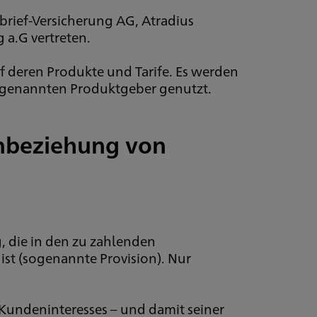
rief-Versicherung AG, Atradius
a.G vertreten.
auf deren Produkte und Tarife. Es werden
 genannten Produktgeber genutzt.
inbeziehung von
, die in den zu zahlenden
st (sogenannte Provision). Nur
Kundeninteresses – und damit seiner