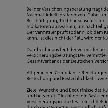
Bei der Versicherungsberatung fragt 
Nachhaltigkeitspräferenzen. Dabei unte
Beschäftigung, Treibhausgasemission, 
Indikatoren auswählen, um nachteilige 
Der Vermittler prüft sodann, ob dem 
kann. Ist dies nicht der Fall, wird de
Darüber hinaus legt der Vermittler be
Versicherungsberatung: Der Vermittler 
Gesamtverbands der Deutschen Versiche
Allgemeinen Compliance-Regelungen si
Bestechung und Bestechlichkeit sowie
Ziele, Wünsche und Bedürfnisse des K
und bewertet. Dies bildet die Basis je
Versicherungsproduktes – einschließl
durch den Vermittler verständlich aufg