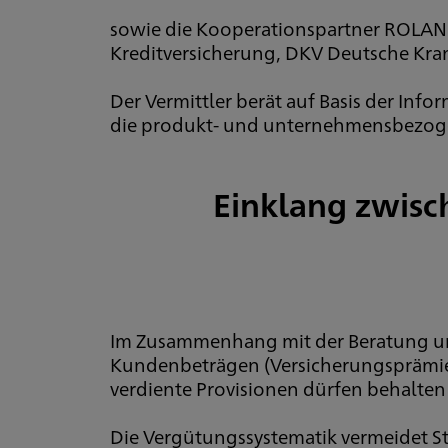
sowie die Kooperationspartner ROLAND
Kreditversicherung, DKV Deutsche Kra
Der Vermittler berät auf Basis der Info
die produkt- und unternehmensbezoge
Einklang zwisc
Im Zusammenhang mit der Beratung und
Kundenbeträgen (Versicherungsprämien
verdiente Provisionen dürfen behalte
Die Vergütungssystematik vermeidet St