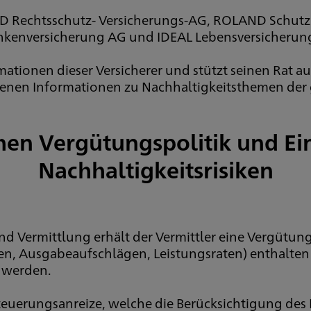
 Rechtsschutz- Versicherungs-AG, ROLAND Schutzb
nkenversicherung AG und IDEAL Lebensversicherung 
rmationen dieser Versicherer und stützt seinen Rat 
nen Informationen zu Nachhaltigkeitsthemen der
hen Vergütungspolitik und E
Nachhaltigkeitsrisiken
 Vermittlung erhält der Vermittler eine Vergütung
, Ausgabeaufschlägen, Leistungsraten) enthalten i
n werden.
euerungsanreize, welche die Berücksichtigung des 