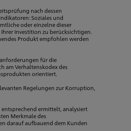
eitsprüfung nach dessen
Indikatoren: Soziales und
mtliche oder einzelne dieser
hrer Investition zu berücksichtigen.
echendes Produkt empfohlen werden
sanforderungen für die
sich am Verhaltenskodex des
sprodukten orientiert.
elevanten Regelungen zur Korruption,
ntsprechend ermittelt, analysiert
gsten Merkmale des
rden darauf aufbauend dem Kunden