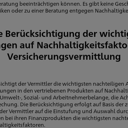
Beratung beeinträchtigen können. Es gibt keine Ges
isiken oder zu einer Beratung entgegen Nachhaltigk
e Berücksichtigung der wichti
en auf Nachhaltigkeitsfakto
Versicherungsvermittlung
chtigt der Vermittler die wichtigsten nachteiligen
idungen in den vertriebenen Produkten auf Nachhalti
: Umwelt-, Sozial- und Arbeitnehmerbelange, die A
hung. Die Berücksichtigung erfolgt auf Basis der
t der Vermittler auf die Einstufung und Auswahl du
en bei ihren Finanzprodukten die wichtigsten nach
ltigkeitsfaktoren.