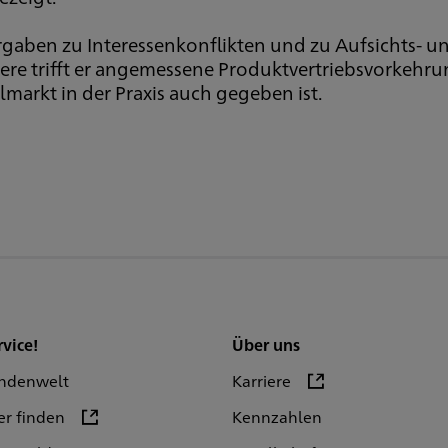
Vorgaben zu Interessenkonflikten und zu Aufsichts-
dere trifft er angemessene Produktvertriebsvorkehr
lmarkt in der Praxis auch gegeben ist.
rvice!
Über uns
ndenwelt
Karriere
er finden
Kennzahlen