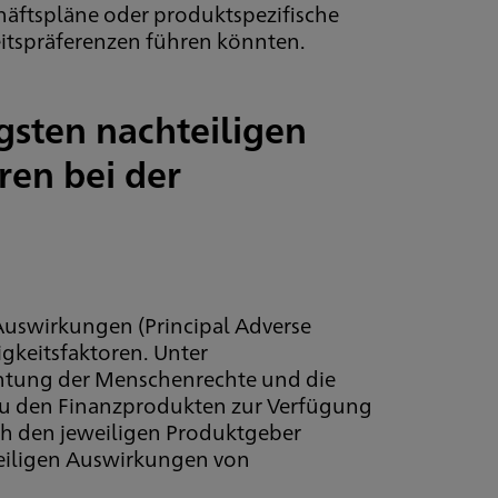
chäftspläne oder produktspezifische
eitspräferenzen führen könnten.
gsten nachteiligen
ren bei der
 Auswirkungen (Principal Adverse
gkeitsfaktoren. Unter
chtung der Menschenrechte und die
 zu den Finanzprodukten zur Verfügung
rch den jeweiligen Produktgeber
teiligen Auswirkungen von