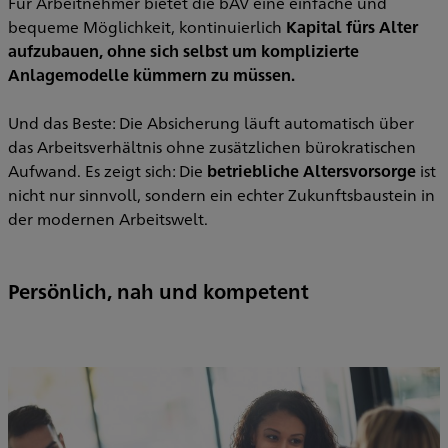
Für Arbeitnehmer bietet die bAV eine einfache und
bequeme Möglichkeit, kontinuierlich
Kapital fürs Alter
aufzubauen, ohne sich selbst um komplizierte
Anlagemodelle kümmern zu müssen.
Und das Beste: Die Absicherung läuft automatisch über
das Arbeitsverhältnis ohne zusätzlichen bürokratischen
Aufwand. Es zeigt sich: Die
betriebliche Altersvorsorge
ist
nicht nur sinnvoll, sondern ein echter Zukunftsbaustein in
der modernen Arbeitswelt.
Persönlich, nah und kompetent