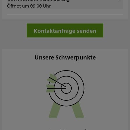
Öffnet um 09:00 Uhr
Dienstag
09:00 - 19:00
Mittwoch
09:00 - 19:00
Donnerstag
09:00 - 19:00
Freitag
09:00 - 16:00
Kontaktanfrage senden
Samstag
Sonntag
Sowie nach Vereinbarung
Unsere Schwerpunkte