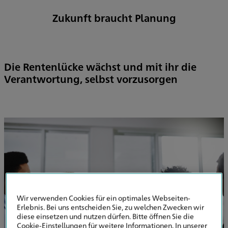
Zukunft braucht Planung
Die Rentenlücke wächst und mit ihr die
Verantwortung, selbst vorzusorgen
Wir verwenden Cookies für ein optimales Webseiten-
Erlebnis. Bei uns entscheiden Sie, zu welchen Zwecken wir
diese einsetzen und nutzen dürfen. Bitte öffnen Sie die
Cookie-Einstellungen für weitere Informationen. In unserer