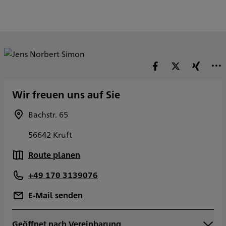
Wir freuen uns auf Sie
Bachstr. 65
56642 Kruft
Route planen
+49 170 3139076
E-Mail senden
Geöffnet nach Vereinbarung
Montag
09:00 - 19:00