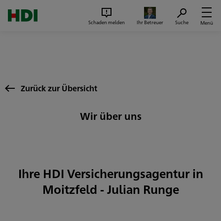
Zum Seiteninhalt springen
Suc
Schaden melden
Ihr Betreuer
Suche
Menü
Zurück zur Übersicht
Wir über uns
Ihre HDI Versicherungsagentur in
Moitzfeld - Julian Runge