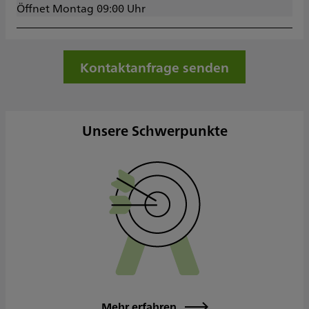
Öffnet Montag 09:00 Uhr
14:00 - 17:00
Dienstag
09:00 - 12:00
14:00 - 17:00
Mittwoch
14:00 - 17:00
Kontaktanfrage senden
Donnerstag
09:00 - 12:00
14:00 - 17:00
Freitag
09:00 - 14:30
Samstag
Unsere Schwerpunkte
Sonntag
Sowie nach Vereinbarung
Mehr erfahren