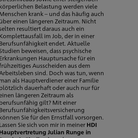
körperlichen Belastung werden viele
Menschen krank – und das häufig auch
über einen längeren Zeitraum. Nicht
selten resultiert daraus auch ein
Komplettausfall im Job, der in einer
Berufsunfähigkeit endet. Aktuelle
Studien beweisen, dass psychische
Erkrankungen Hauptursache für ein
frühzeitiges Ausscheiden aus dem
Arbeitsleben sind. Doch was tun, wenn
man als Hauptverdiener einer Familie
plötzlich dauerhaft oder auch nur für
einen längeren Zeitraum als
berufsunfähig gilt? Mit einer
Berufsunfähigkeitsversicherung
können Sie für den Ernstfall vorsorgen.
Lassen Sie sich von mir in meiner
HDI
Hauptvertretung Julian Runge in