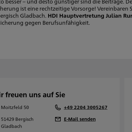
to besser – und desto günstiger sind die Beiträge. De
cherung ist eine rechtzeitige Vorsorge! Vereinbaren 
ergisch Gladbach.
HDI Hauptvertretung Julian Ru
icherung gegen Berufsunfähigkeit.
r freuen uns auf Sie
Moitzfeld 50
+49 2204 3005267
51429 Bergisch
E-Mail senden
Gladbach