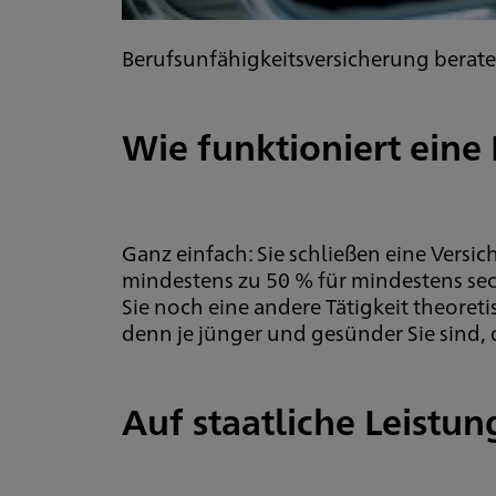
Berufsunfähigkeitsversicherung berate
Wie funktioniert eine
Ganz einfach: Sie schließen eine Versic
mindestens zu 50 % für mindestens se
Sie noch eine andere Tätigkeit theoreti
denn je jünger und gesünder Sie sind, d
Auf staatliche Leistun