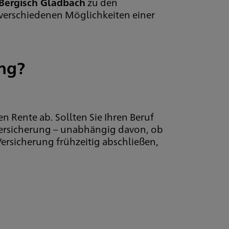
Bergisch Gladbach
zu den
verschiedenen Möglichkeiten einer
ung?
n Rente ab. Sollten Sie Ihren Beruf
Versicherung – unabhängig davon, ob
Versicherung frühzeitig abschließen,