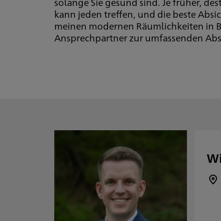
solange Sie gesund sind. Je früher, des
kann jeden treffen, und die beste Absi
meinen modernen Räumlichkeiten in B
Ansprechpartner zur umfassenden Abs
Wi