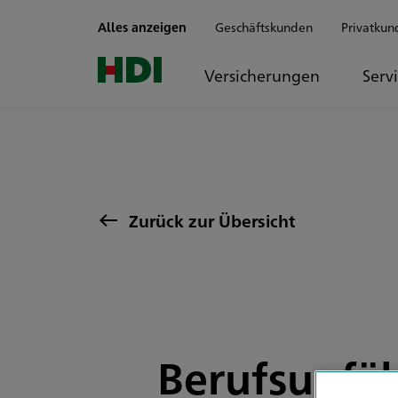
Zum Seiteninhalt springen
Alles anzeigen
Geschäftskunden
Privatkun
Versicherungen
Serv
Zurück zur Übersicht
Berufsunfäh