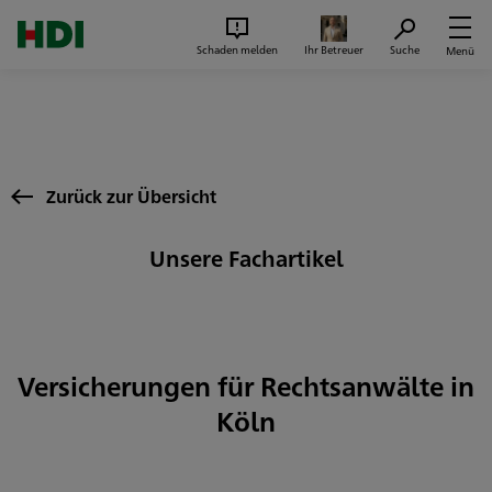
Zum Seiteninhalt springen
Suc
Schaden melden
Ihr Betreuer
Suche
Menü
Zurück zur Übersicht
Unsere Fachartikel
Versicherungen für Rechtsanwälte in
Köln