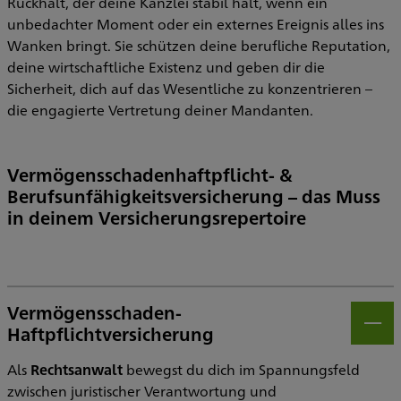
Rückhalt, der deine Kanzlei stabil hält, wenn ein
unbedachter Moment oder ein externes Ereignis alles ins
Wanken bringt. Sie schützen deine berufliche Reputation,
deine wirtschaftliche Existenz und geben dir die
Sicherheit, dich auf das Wesentliche zu konzentrieren –
die engagierte Vertretung deiner Mandanten.
Vermögensschadenhaftpflicht- &
Berufsunfähigkeitsversicherung – das Muss
in deinem Versicherungsrepertoire
Vermögensschaden-
Haftpflichtversicherung
Öff
Als
Rechtsanwalt
bewegst du dich im Spannungsfeld
zwischen juristischer Verantwortung und