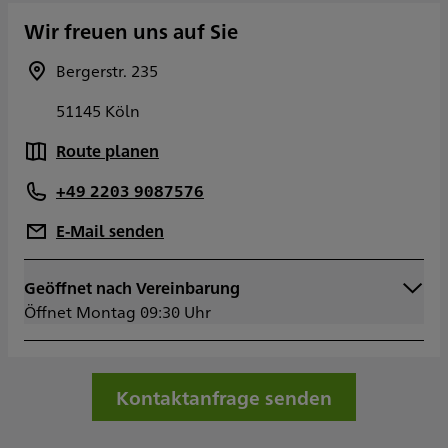
Wir freuen uns auf Sie
Bergerstr. 235
51145 Köln
Route planen
+49 2203 9087576
E-Mail senden
Geöffnet nach Vereinbarung
Montag
09:30 - 13:30
Öffnet Montag 09:30 Uhr
14:00 - 18:00
Dienstag
09:30 - 13:30
Mittwoch
09:30 - 13:30
Donnerstag
09:30 - 13:30
Kontaktanfrage senden
14:00 - 18:00
Freitag
09:30 - 13:30