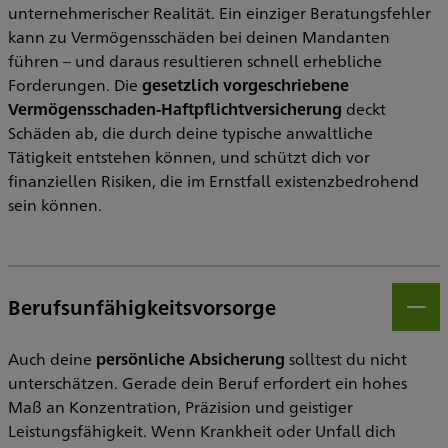
unternehmerischer Realität. Ein einziger Beratungsfehler
kann zu Vermögensschäden bei deinen Mandanten
führen – und daraus resultieren schnell erhebliche
Forderungen. Die
gesetzlich vorgeschriebene
Vermögensschaden-Haftpflichtversicherung
deckt
Schäden ab, die durch deine typische anwaltliche
Tätigkeit entstehen können, und schützt dich vor
finanziellen Risiken, die im Ernstfall existenzbedrohend
sein können.
Berufsunfähigkeitsvorsorge
Öff
Auch deine
persönliche Absicherung
solltest du nicht
unterschätzen. Gerade dein Beruf erfordert ein hohes
Maß an Konzentration, Präzision und geistiger
Leistungsfähigkeit. Wenn Krankheit oder Unfall dich