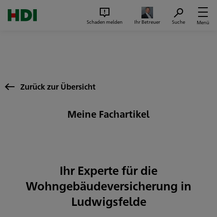
Zum Seiteninhalt springen
Suc
Schaden melden
Ihr Betreuer
Suche
Menü
Zurück zur Übersicht
Meine Fachartikel
Ihr Experte für die
Wohngebäudeversicherung in
Ludwigsfelde