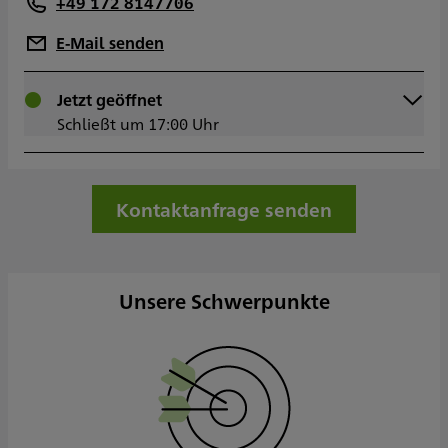
+49 172 8147706
E-Mail senden
Montag
Jetzt geöffnet
08:00 - 17:00
Dienstag
Schließt um 17:00 Uhr
08:00 - 17:00
Mittwoch
08:00 - 17:00
Donnerstag
08:00 - 17:00
Freitag
08:00 - 17:00
Kontaktanfrage senden
Samstag
Sonntag
Sowie nach Vereinbarung
Unsere Schwerpunkte