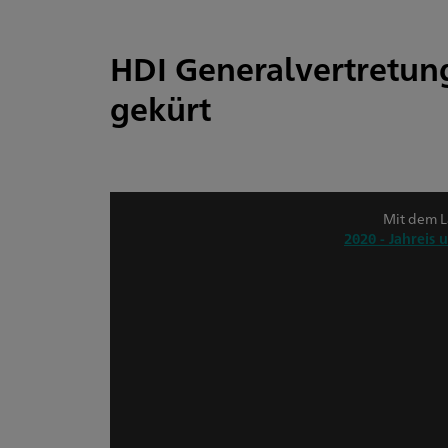
HDI Generalvertretun
gekürt
Mit dem La
2020 - Jahreis