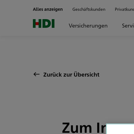
Zum Seiteninhalt springen
Alles anzeigen
Geschäftskunden
Privatkun
Versicherungen
Serv
Zurück zur Übersicht
Zum Innov