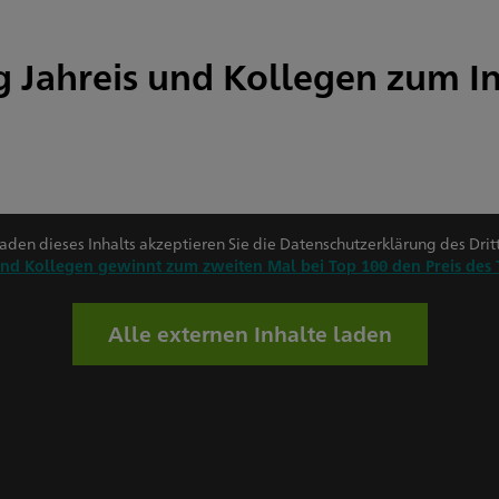
g Jahreis und Kollegen zum 
den dieses Inhalts akzeptieren Sie die Datenschutzerklärung des Drit
 und Kollegen gewinnt zum zweiten Mal bei Top 100 den Preis des 
Alle externen Inhalte laden