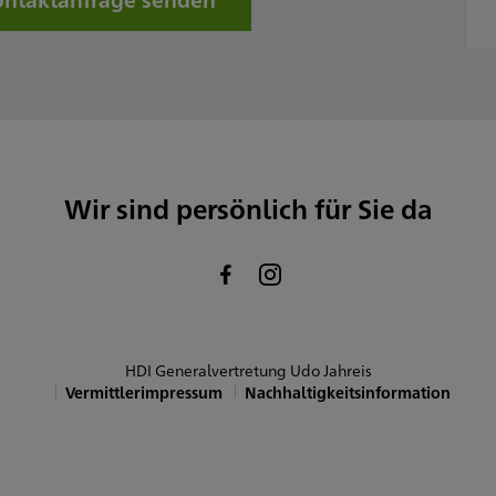
amstag
onntag
Sowie nach Vereinbarung
Wir sind persönlich für Sie da
HDI Generalvertretung Udo Jahreis
Vermittlerimpressum
Nachhaltigkeitsinformation