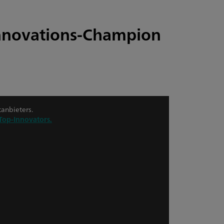
Innovations-Champion
tanbieters.
Top-Innovators.