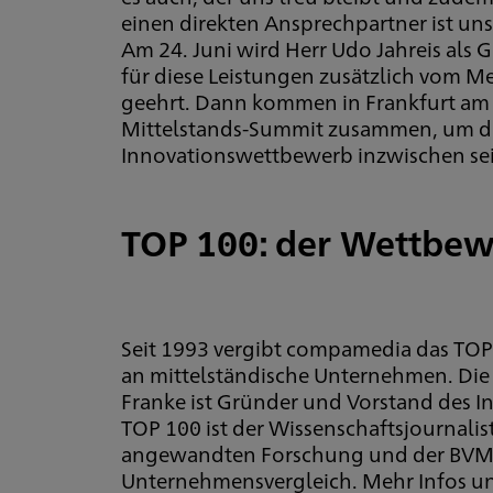
einen direkten Ansprechpartner ist uns
Am 24. Juni wird Herr Udo Jahreis als
für diese Leistungen zusätzlich vom 
geehrt. Dann kommen in Frankfurt am 
Mittelstands-Summit zusammen, um d
Innovationswettbewerb inzwischen seit
TOP 100: der Wettbe
Seit 1993 vergibt compamedia das TOP 
an mittelständische Unternehmen. Die w
Franke ist Gründer und Vorstand des In
TOP 100 ist der Wissenschaftsjournali
angewandten Forschung und der BVMW
Unternehmensvergleich. Mehr Infos u