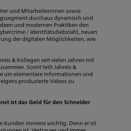
iter und Mitarbeiterinnen sowie
rungssegment durchaus dynamisch und
en Ideen und modernen Praktiken den
bercrime / Identitätsdiebstahl, neuen
ung der digitalen Möglichkeiten, wie
eis & Kollegen seit vielen Jahren mit
sammen. Somit teilt Jahreis &
.de um elementare Informationen und
 eigens produzierte Videos zu
st ist das Geld für den Schneider
zum Kunden immens wichtig. Denn er ist
istungen ist. Vertrauen und immer