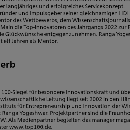
er langjähriges und erfolgreiches Servicekonzept.
 Gründer und Impulsgeber seiner gleichnamigen HDI 
Mentor des Wettbewerbs, dem Wissenschaftsjournali
Main die Top-Innovatoren des Jahrgangs 2022 zur 
ie Glückwünsche entgegenzunehmen. Ranga Yoges
 elf Jahren als Mentor.
werb
100-Siegel für besondere Innovationskraft und übe
issenschaftliche Leitung liegt seit 2002 in den Hän
stituts für Entrepreneurship und Innovation der Wi
st Ranga Yogeshwar. Projektpartner sind die Fraunho
. Als Medienpartner begleiten das manager maga
nter www.top100.de.