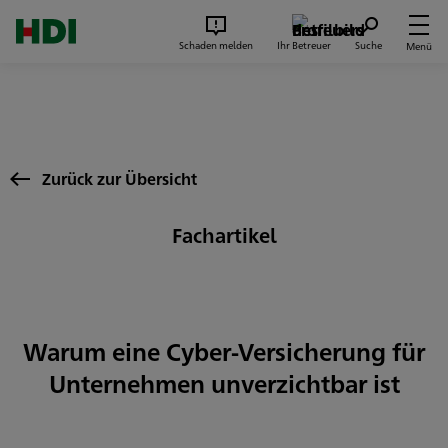
Zum Seiteninhalt springen
Suc
Schaden melden
Ihr Betreuer
Suche
Menü
Zurück zur Übersicht
Fachartikel
Warum eine Cyber-Versicherung für
Unternehmen unverzichtbar ist