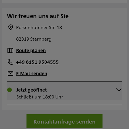
Wir freuen uns auf Sie
Possenhofener Str. 18
82319 Starnberg
Route planen
+49 8151 9504555
E-Mail senden
Montag
Jetzt geöffnet
09:00 - 18:00
Dienstag
Schließt um 18:00 Uhr
09:00 - 18:00
Mittwoch
09:00 - 18:00
Donnerstag
09:00 - 18:00
Freitag
09:00 - 18:00
Kontaktanfrage senden
Samstag