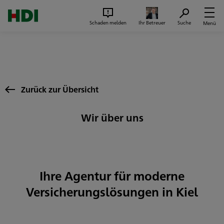
Zum Seiteninhalt springen
Suc
Schaden melden
Ihr Betreuer
Suche
Menü
Zurück zur Übersicht
Wir über uns
Ihre Agentur für moderne
Versicherungslösungen in Kiel