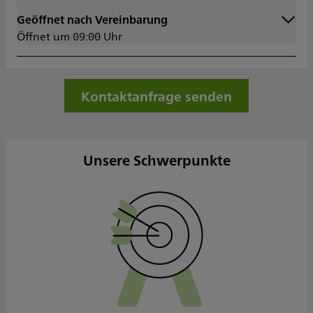
Geöffnet nach Vereinbarung
Montag
09:00 - 17:30
Öffnet um 09:00 Uhr
Dienstag
09:00 - 17:30
Mittwoch
09:00 - 17:30
Donnerstag
09:00 - 17:30
Freitag
09:00 - 15:00
Kontaktanfrage senden
Samstag
Sonntag
Sowie nach Vereinbarung
Unsere Schwerpunkte