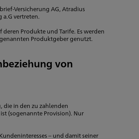
rief-Versicherung AG, Atradius
a.G vertreten.
auf deren Produkte und Tarife. Es werden
 genannten Produktgeber genutzt.
inbeziehung von
, die in den zu zahlenden
st (sogenannte Provision). Nur
Kundeninteresses – und damit seiner