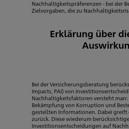
Nachhaltigkeitspräferenzen - bei der 
Zielvorgaben, die zu Nachhaltigkeitsr
Erklärung über di
Auswirkung
Bei der Versicherungsberatung berücksi
Impacts, PAI) von Investitionsentsche
Nachhaltigkeitsfaktoren versteht man
Bekämpfung von Korruption und Bestec
gestellten Informationen. Dabei greif
zurück. Diese wiederum berücksichtig
Investitionsentscheidungen auf Nachha