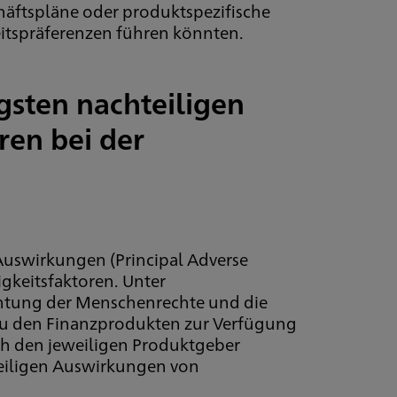
chäftspläne oder produktspezifische
eitspräferenzen führen könnten.
gsten nachteiligen
ren bei der
 Auswirkungen (Principal Adverse
gkeitsfaktoren. Unter
chtung der Menschenrechte und die
 zu den Finanzprodukten zur Verfügung
rch den jeweiligen Produktgeber
teiligen Auswirkungen von