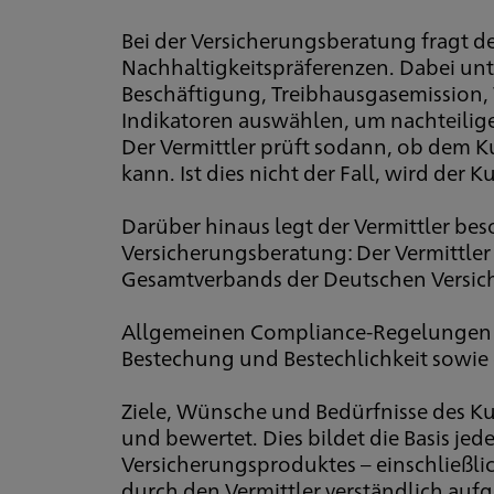
Bei der Versicherungsberatung fragt 
Nachhaltigkeitspräferenzen. Dabei unte
Beschäftigung, Treibhausgasemission, 
Indikatoren auswählen, um nachteilige 
Der Vermittler prüft sodann, ob dem 
kann. Ist dies nicht der Fall, wird de
Darüber hinaus legt der Vermittler be
Versicherungsberatung: Der Vermittler 
Gesamtverbands der Deutschen Versiche
Allgemeinen Compliance-Regelungen si
Bestechung und Bestechlichkeit sowie
Ziele, Wünsche und Bedürfnisse des K
und bewertet. Dies bildet die Basis je
Versicherungsproduktes – einschließl
durch den Vermittler verständlich aufg