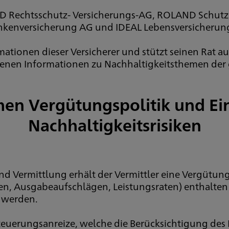
 Rechtsschutz- Versicherungs-AG, ROLAND Schutzb
nkenversicherung AG und IDEAL Lebensversicherung 
rmationen dieser Versicherer und stützt seinen Rat 
nen Informationen zu Nachhaltigkeitsthemen der
hen Vergütungspolitik und E
Nachhaltigkeitsrisiken
 Vermittlung erhält der Vermittler eine Vergütung
, Ausgabeaufschlägen, Leistungsraten) enthalten i
n werden.
euerungsanreize, welche die Berücksichtigung des 