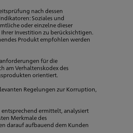
eitsprüfung nach dessen
Indikatoren: Soziales und
mtliche oder einzelne dieser
hrer Investition zu berücksichtigen.
echendes Produkt empfohlen werden
sanforderungen für die
sich am Verhaltenskodex des
sprodukten orientiert.
elevanten Regelungen zur Korruption,
ntsprechend ermittelt, analysiert
gsten Merkmale des
rden darauf aufbauend dem Kunden