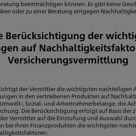
Beratung beeinträchtigen können. Es gibt keine Ges
isiken oder zu einer Beratung entgegen Nachhaltigk
e Berücksichtigung der wichti
en auf Nachhaltigkeitsfakto
Versicherungsvermittlung
chtigt der Vermittler die wichtigsten nachteiligen
idungen in den vertriebenen Produkten auf Nachhalti
: Umwelt-, Sozial- und Arbeitnehmerbelange, die A
hung. Die Berücksichtigung erfolgt auf Basis der
t der Vermittler auf die Einstufung und Auswahl du
en bei ihren Finanzprodukten die wichtigsten nach
ltigkeitsfaktoren.