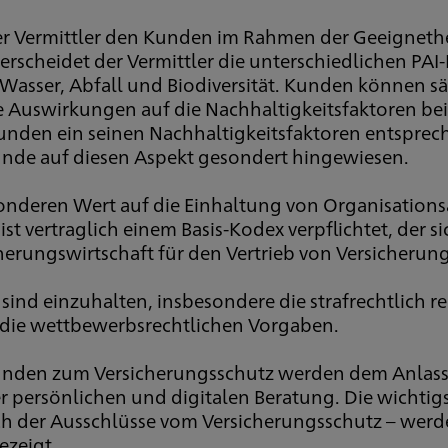
der Vermittler den Kunden im Rahmen der Geeigneth
rscheidet der Vermittler die unterschiedlichen PAI-
Wasser, Abfall und Biodiversität. Kunden können sä
Auswirkungen auf die Nachhaltigkeitsfaktoren bei I
Kunden ein seinen Nachhaltigkeitsfaktoren entspr
r Kunde auf diesen Aspekt gesondert hingewiesen.
sonderen Wert auf die Einhaltung von Organisation
ist vertraglich einem Basis-Kodex verpflichtet, der 
rungswirtschaft für den Vertrieb von Versicherung
nd einzuhalten, insbesondere die strafrechtlich r
 die wettbewerbsrechtlichen Vorgaben.
unden zum Versicherungsschutz werden dem Anlass e
der persönlichen und digitalen Beratung. Die wichti
ich der Ausschlüsse vom Versicherungsschutz – we
ezeigt.