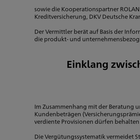
sowie die Kooperationspartner ROLAND
Kreditversicherung, DKV Deutsche Kra
Der Vermittler berät auf Basis der Info
die produkt- und unternehmensbezoge
Einklang zwisc
Im Zusammenhang mit der Beratung und
Kundenbeträgen (Versicherungsprämien
verdiente Provisionen dürfen behalte
Die Vergütungssystematik vermeidet St