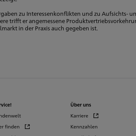
Vorgaben zu Interessenkonflikten und zu Aufsichts-
dere trifft er angemessene Produktvertriebsvorkehr
lmarkt in der Praxis auch gegeben ist.
rvice!
Über uns
ndenwelt
Karriere
er finden
Kennzahlen