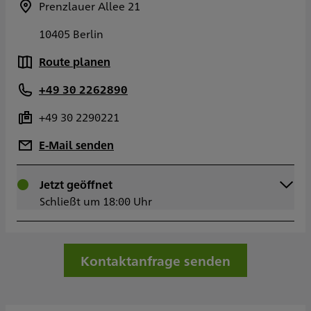
Prenzlauer Allee 21
10405 Berlin
Route planen
+49 30 2262890
+49 30 2290221
E-Mail senden
Montag
Jetzt geöffnet
09:00 - 18:00
Dienstag
Schließt um 18:00 Uhr
09:00 - 18:00
Mittwoch
09:00 - 18:00
Donnerstag
09:00 - 18:00
Freitag
09:00 - 15:30
Kontaktanfrage senden
Samstag
Sonntag
Sowie nach Vereinbarung