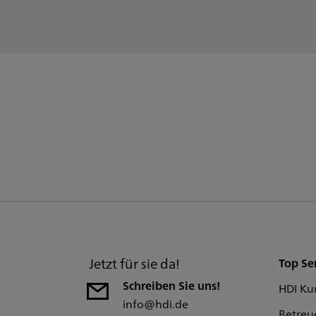
S
Jetzt für sie da!
Top Se
Schreiben Sie uns!
HDI Ku
info@hdi.de
Betreu