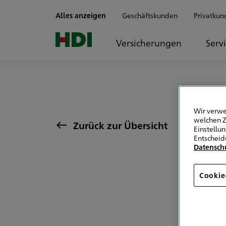
Zum Seiteninhalt springen
Alles anzeigen
Geschäftskunden
Privatkun
Versicherungen
Serv
Wir verwe
welchen Z
Zurück zur Übersicht
Einstellu
Entscheid
Datensch
Cookie