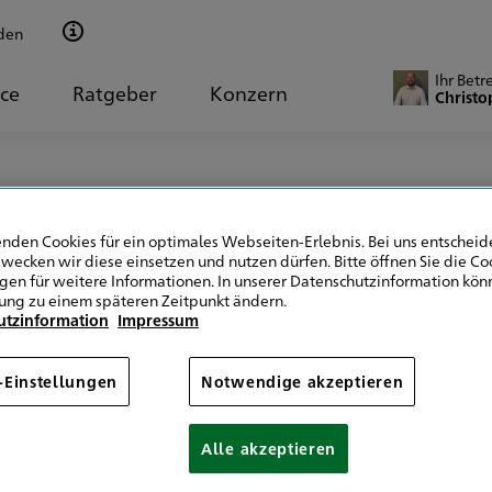
den
Ihr Betr
ice
Ratgeber
Konzern
Christo
nden Cookies für ein optimales Webseiten-Erlebnis. Bei uns entscheide
wecken wir diese einsetzen und nutzen dürfen. Bitte öffnen Sie die Co
Wir über uns
ngen für weitere Informationen. In unserer Datenschutzinformation könn
ung zu einem späteren Zeitpunkt ändern.
utzinformation
Impressum
-Einstellungen
Notwendige akzeptieren
Alle akzeptieren