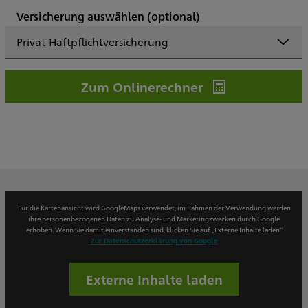
Versicherung auswählen
(optional)
Privat-Haftpflichtversicherung
Zum Onlinerechner
Für die Kartenansicht wird GoogleMaps verwendet, im Rahmen der Verwendung werden
ihre personenbezogenen Daten zu Analyse- und Marketingzwecken durch Google
erhoben. Wenn Sie damit einverstanden sind, klicken Sie auf „Externe Inhalte laden“
Zur Datenschutzerklärung von Google
Externe Inhalte laden