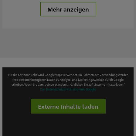
Mehr anzeigen
Für die Kartenansicht wird GoogleMaps verwendet, im Rahmen der Verwendung werden
ihre personenbezogenen Daten zu Analyse- und Marketingzwecken durch Google
erhoben. Wenn Sie damit einverstanden sind, klicken Sie auf „Externe Inhalte laden“
Zur Datenschutzerklärung von Google
Externe Inhalte laden