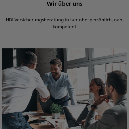
Wir über uns
Verlässliche Begleitung – wir sind da, wenn es drauf
ankommt, vom ersten Gespräch bis zur
HDI Versicherungsberatung in Iserlohn: persönlich, nah,
Schadenregulierung.
kompetent