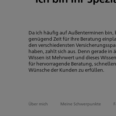
Da ich häufig auf Außenterminen bin, 
genügend Zeit für Ihre Beratung einpla
den verschiedensten Versicherungsspart
haben, zahlt sich aus. Denn gerade in ä
Wissen ist Mehrwert und dieses Wissen 
für hervorragende Beratung, schnellen 
Wünsche der Kunden zu erfüllen.
Über mich
Meine Schwerpunkte
F