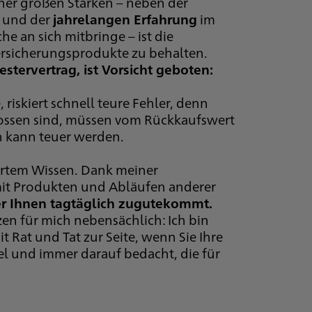
iner großen Stärken – neben der
g und der
jahrelangen Erfahrung
im
e an sich mitbringe – ist die
Versicherungsprodukte zu behalten.
stervertrag, ist Vorsicht geboten:
riskiert schnell teure Fehler, denn
flossen sind, müssen vom Rückkaufswert
 kann teuer werden.
diertem Wissen. Dank meiner
mit Produkten und Abläufen anderer
der Ihnen tagtäglich zugutekommt.
en für mich nebensächlich: Ich bin
t Rat und Tat zur Seite, wenn Sie Ihre
bel und immer darauf bedacht, die für