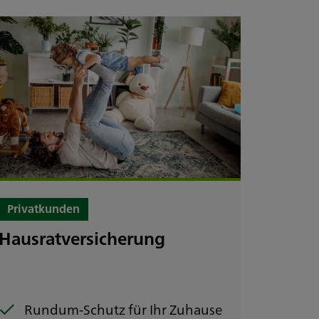
1
/
13
Privatkunden
Hausratversicherung
Rundum-Schutz für Ihr Zuhause