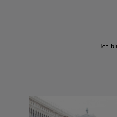
Ich b
e