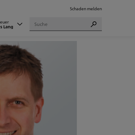
Schaden melden
Suchen
reuer
Suchen
s Lang