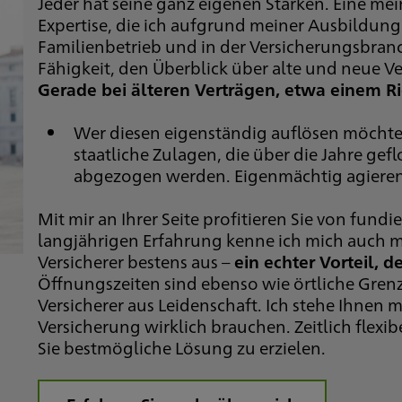
Jeder hat seine ganz eigenen Stärken. Eine me
Expertise, die ich aufgrund meiner Ausbildun
Familienbetrieb und in der Versicherungsbranch
Fähigkeit, den Überblick über alte und neue 
Gerade bei älteren Verträgen, etwa einem Rie
Wer diesen eigenständig auflösen möchte, 
staatliche Zulagen, die über die Jahre ge
abgezogen werden. Eigenmächtig agieren
Mit mir an Ihrer Seite profitieren Sie von fun
langjährigen Erfahrung kenne ich mich auch 
Versicherer bestens aus –
ein echter Vorteil, 
Öffnungszeiten sind ebenso wie örtliche Grenz
Versicherer aus Leidenschaft. Ich stehe Ihnen mi
Versicherung wirklich brauchen. Zeitlich flexi
Sie bestmögliche Lösung zu erzielen.