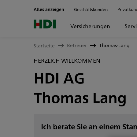
Zum Seiteninhalt springen
Alles anzeigen
Geschäftskunden
Privatkun
Versicherungen
Serv
Betreuer
Thomas-Lang
Startseite
HERZLICH WILLKOMMEN
HDI AG
Thomas Lang
Ich berate Sie an einem Sta