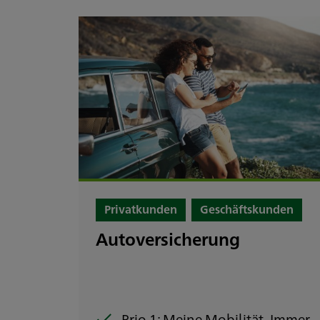
Privatkunden
Geschäftskunden
Autoversicherung
Prio 1: Meine Mobilität. Immer.