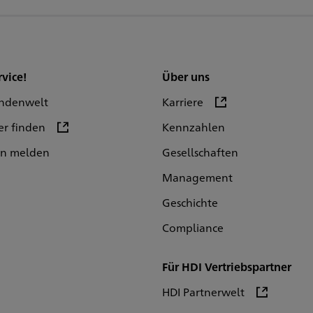
rvice!
Über uns
ndenwelt
Karriere
er finden
Kennzahlen
en melden
Gesellschaften
Management
Geschichte
Compliance
Für HDI Vertriebspartner
HDI Partnerwelt