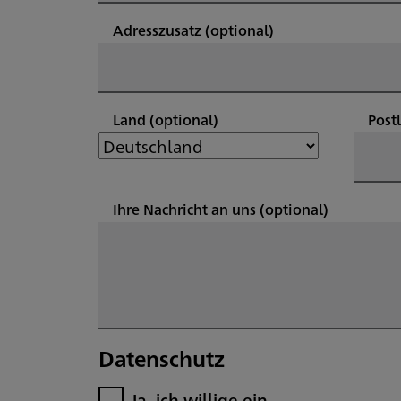
Adresszusatz
(optional)
Land
(optional)
Post
Ihre Nachricht an uns
(optional)
Datenschutz
Ja, ich willige ein.