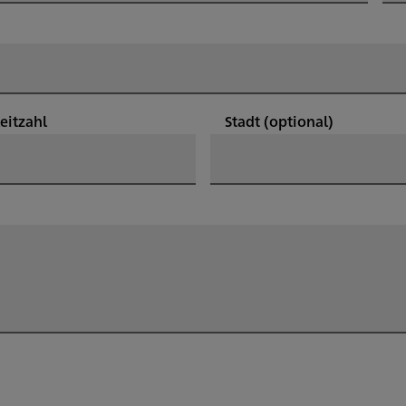
leitzahl
Stadt
(optional)