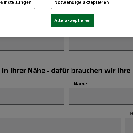
-Einstellungen
Notwendige akzeptieren
Alle akzeptieren
E-Mail
 in Ihrer Nähe - dafür brauchen wir Ihr
Name