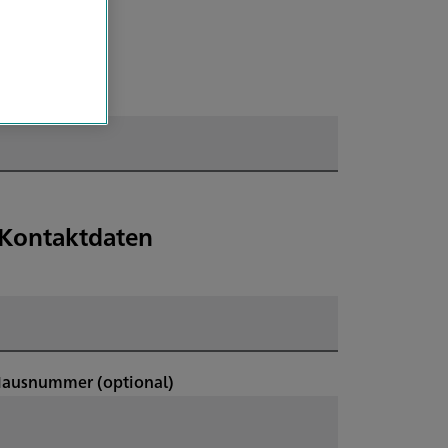
e Kontaktdaten
Hausnummer
(optional)