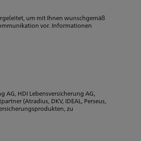
ergeleitet, um mit Ihnen wunschgemäß
Kommunikation vor. Informationen
ung AG, HDI Lebensversicherung AG,
artner (Atradius, DKV, IDEAL, Perseus,
ersicherungsprodukten, zu