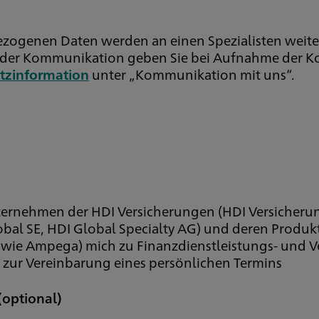
ezogenen Daten werden an einen Spezialisten weit
ck der Kommunikation geben Sie bei Aufnahme der 
tzinformation
unter „Kommunikation mit uns“.
Unternehmen der HDI Versicherungen (HDI Versicher
bal SE, HDI Global Specialty AG) und deren Produktp
wie Ampega) mich zu Finanzdienstleistungs- und V
zur Vereinbarung eines persönlichen Termins
(optional)