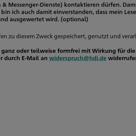
ia & Messenger-Dienste) kontaktieren dürfen. Dam
 bin ich auch damit einverstanden, dass mein Les
 und ausgewertet wird.
(optional)
 zu diesem Zweck gespeichert, genutzt und verar
t ganz oder teilweise formfrei mit Wirkung für di
r durch E-Mail an
widerspruch@hdi.de
widerrufe