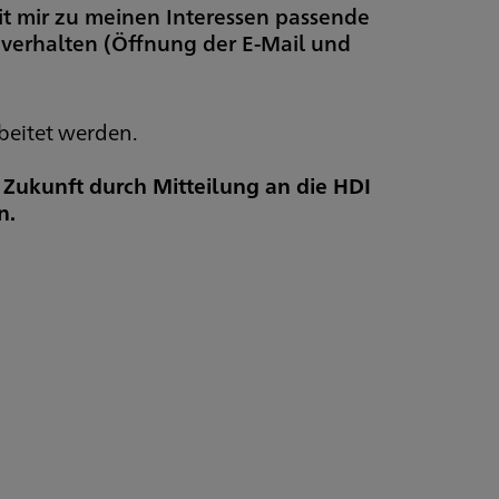
it mir zu meinen Interessen passende
everhalten (Öffnung der E-Mail und
beitet werden.
e Zukunft durch Mitteilung an die HDI
n.