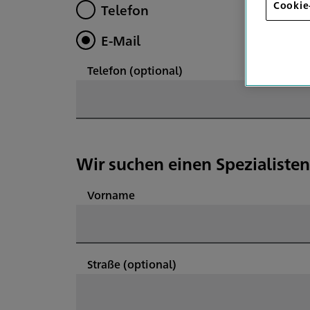
Cookie
Telefon
E-Mail
Telefon
(optional)
Wir suchen einen Spezialisten
Vorname
Straße
(optional)