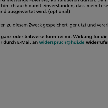
 bin ich auch damit einverstanden, dass mein Les
 und ausgewertet wird.
(optional)
 zu diesem Zweck gespeichert, genutzt und verar
t ganz oder teilweise formfrei mit Wirkung für di
r durch E-Mail an
widerspruch@hdi.de
widerrufe