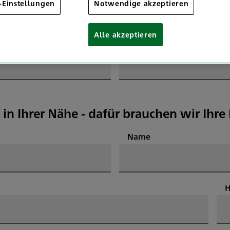
-Einstellungen
Notwendige akzeptieren
Alle akzeptieren
E-Mail
 in Ihrer Nähe - dafür brauchen wir Ihr
Name