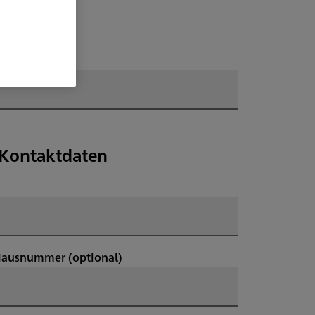
e Kontaktdaten
Hausnummer
(optional)