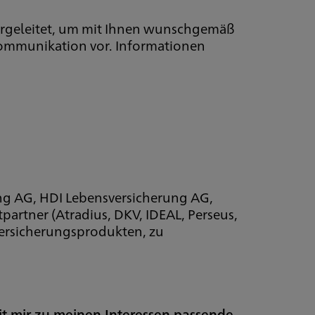
ergeleitet, um mit Ihnen wunschgemäß
Kommunikation vor. Informationen
ung AG, HDI Lebensversicherung AG,
artner (Atradius, DKV, IDEAL, Perseus,
ersicherungsprodukten, zu
it mir zu meinen Interessen passende