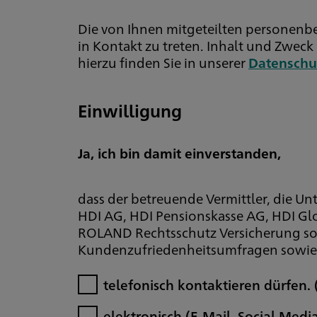
Die von Ihnen mitgeteilten personenb
in Kontakt zu treten. Inhalt und Zwe
hierzu finden Sie in unserer
Datenschu
Einwilligung
Ja, ich bin damit einverstanden,
dass der betreuende Vermittler, die 
HDI AG, HDI Pensionskasse AG, HDI Glo
ROLAND Rechtsschutz Versicherung so
Kundenzufriedenheitsumfragen sowie 
telefonisch kontaktieren dürfen.
elektronisch (E-Mail, Social Med