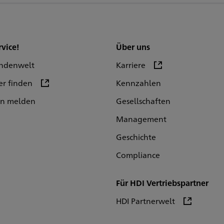
rvice!
Über uns
ndenwelt
Karriere
er finden
Kennzahlen
en melden
Gesellschaften
Management
Geschichte
Compliance
Für HDI Vertriebspartner
HDI Partnerwelt