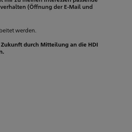
everhalten (Öffnung der E-Mail und
beitet werden.
e Zukunft durch Mitteilung an die HDI
n.