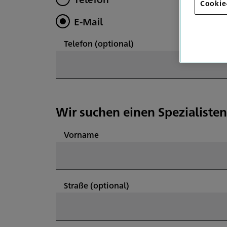
Cookie
E-Mail
Telefon
(optional)
Wir suchen einen Spezialisten
Vorname
Straße
(optional)