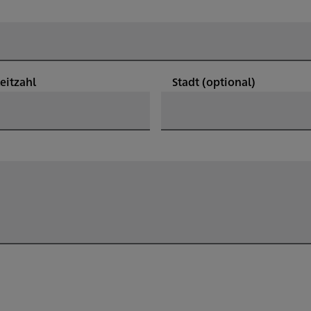
leitzahl
Stadt
(optional)