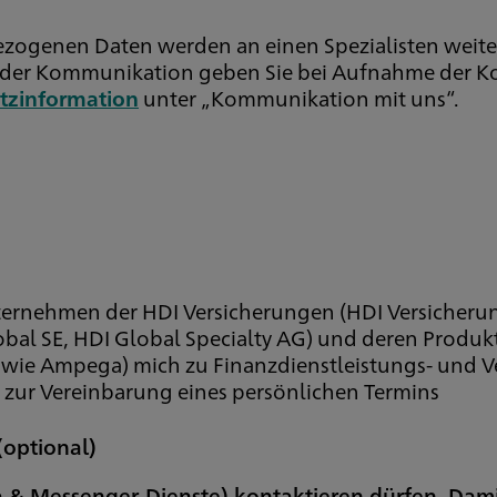
ezogenen Daten werden an einen Spezialisten weit
ck der Kommunikation geben Sie bei Aufnahme der 
tzinformation
unter „Kommunikation mit uns“.
Unternehmen der HDI Versicherungen (HDI Versicher
bal SE, HDI Global Specialty AG) und deren Produktp
wie Ampega) mich zu Finanzdienstleistungs- und V
zur Vereinbarung eines persönlichen Termins
(optional)
ia & Messenger-Dienste) kontaktieren dürfen. Dam