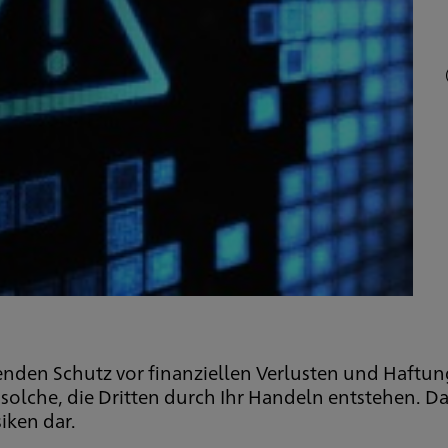
enden Schutz vor finanziellen Verlusten und Haftu
olche, die Dritten durch Ihr Handeln entstehen. Dami
iken dar.