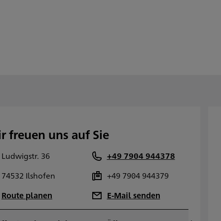
r freuen uns auf Sie
Ludwigstr. 36
+49 7904 944378
74532 Ilshofen
+49 7904 944379
Route planen
E-Mail senden