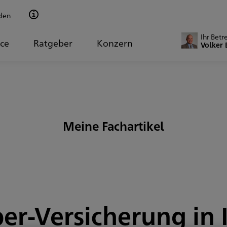
den
Ihr Betr
ice
Ratgeber
Konzern
Volker 
Meine Fachartikel
er-Versicherung in 