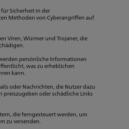
ür Sicherheit in der
gsten Methoden von Cyberangriffen auf
en Viren, Würmer und Trojaner, die
schädigen.
werden persönliche Informationen
fentlicht, was zu erheblichen
hren kann.
ils oder Nachrichten, die Nutzer dazu
en preiszugeben oder schädliche Links
ern, die ferngesteuert werden, um
am zu versenden.