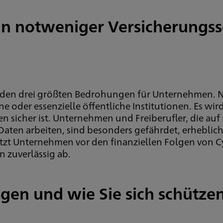
in notweniger Versicherungssc
zu den drei größten Bedrohungen für Unternehmen.
 oder essenzielle öffentliche Institutionen. Es wir
n sicher ist. Unternehmen und Freiberufler, die auf
 Daten arbeiten, sind besonders gefährdet, erheblic
ützt Unternehmen vor den finanziellen Folgen von C
 zuverlässig ab.
gen und wie Sie sich schütze