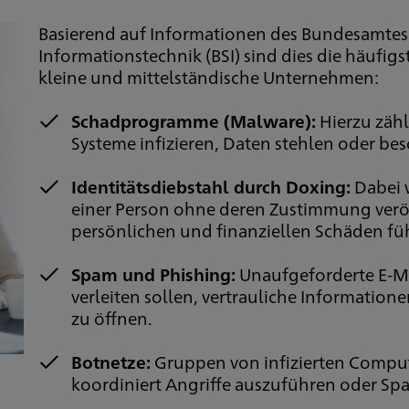
Basierend auf Informationen des Bundesamtes f
Informationstechnik (BSI) sind dies die häufi
kleine und mittelständische Unternehmen:
Schadprogramme (Malware):
Hierzu zähl
Systeme infizieren, Daten stehlen oder be
Identitätsdiebstahl durch Doxing:
Dabei 
einer Person ohne deren Zustimmung veröf
persönlichen und finanziellen Schäden fü
Spam und Phishing:
Unaufgeforderte E-Ma
verleiten sollen, vertrauliche Information
zu öffnen.
Botnetze:
Gruppen von infizierten Comput
koordiniert Angriffe auszuführen oder Sp