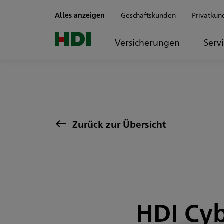
Zum Seiteninhalt springen
Alles anzeigen
Geschäftskunden
Privatkun
Versicherungen
Serv
Zurück zur Übersicht
HDI Cyb