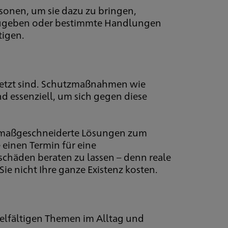
onen, um sie dazu zu bringen,
szugeben oder bestimmte Handlungen
tigen.
setzt sind. Schutzmaßnahmen wie
d essenziell, um sich gegen diese
um maßgeschneiderte Lösungen zum
 einen Termin für eine
häden beraten zu lassen – denn reale
ie nicht Ihre ganze Existenz kosten.
ielfältigen Themen im Alltag und