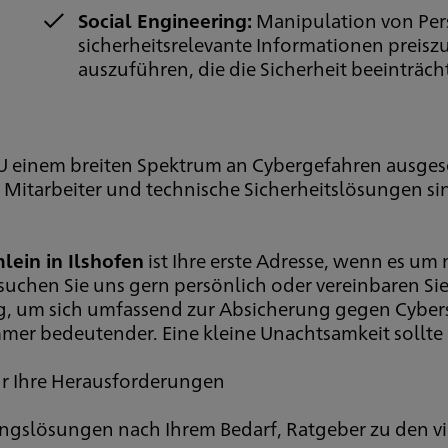
Social Engineering:
Manipulation von Pers
sicherheitsrelevante Informationen prei
auszuführen, die die Sicherheit beeinträch
MU einem breiten Spektrum an Cybergefahren ausge
Mitarbeiter und technische Sicherheitslösungen sin
lein in Ilshofen
ist Ihre erste Adresse, wenn es 
suchen Sie uns gern persönlich oder vereinbaren Sie
 um sich umfassend zur Absicherung gegen Cybersc
mmer bedeutender. Eine kleine Unachtsamkeit sollte S
ür Ihre Herausforderungen
ungslösungen nach Ihrem Bedarf, Ratgeber zu den v