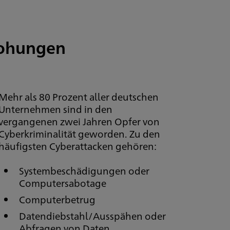
rohungen
Mehr als 80 Prozent aller deutschen
Unternehmen sind in den
vergangenen zwei Jahren Opfer von
Cyberkriminalität geworden. Zu den
häufigsten Cyberattacken gehören:
Systembeschädigungen oder
Computersabotage
Computerbetrug
Datendiebstahl/Ausspähen oder
Abfragen von Daten