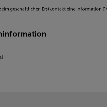
n beim geschäftlichen Erstkontakt eine Information ü
information
pt