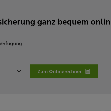
rsicherung ganz bequem onlin
 Verfügung
Zum Onlinerechner