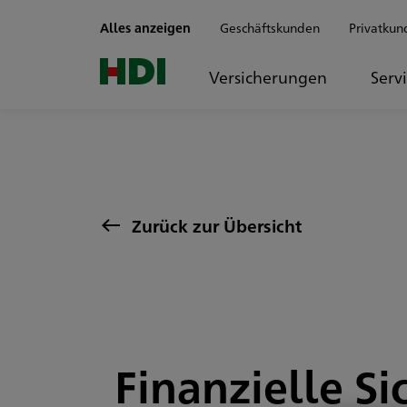
Zum Seiteninhalt springen
Alles anzeigen
Geschäftskunden
Privatkun
Versicherungen
Serv
Zurück zur Übersicht
Finanzielle Si