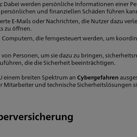
g:
Dabei werden persönliche Informationen einer 
n persönlichen und finanziellen Schäden führen kan
te E-Mails oder Nachrichten, die Nutzer dazu verle
s zu öffnen.
n Computern, die ferngesteuert werden, um koordin
von Personen, um sie dazu zu bringen, sicherheits
ühren, die die Sicherheit beeinträchtigen.
MU einem breiten Spektrum an
Cybergefahren
ausges
 Mitarbeiter und technische Sicherheitslösungen si
berversicherung