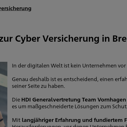
versicherung
zur Cyber Versicherung in B
In der digitalen Welt ist kein Unternehmen vor
Genau deshalb ist es entscheidend, einen erfa
seiner Seite zu haben.
Die
HDI Generalvertretung Team Vornhagen
es um maßgeschneiderte Lösungen zum Schutz 
Mit
langjähriger Erfahrung und fundiertem
Herausforderungen, vor denen Unternehmen heu