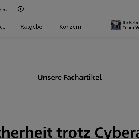
den
Ihr Betr
ice
Ratgeber
Konzern
Team V
Unsere Fachartikel
cherheit trotz Cyber