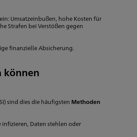
sein: Umsatzeinbußen, hohe Kosten für
he Strafen bei Verstößen gegen
tige finanzielle Absicherung.
n können
I) sind dies die häufigsten
Methoden
infizieren, Daten stehlen oder