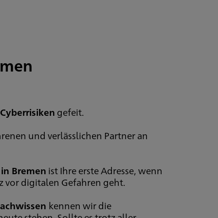
remen
Cyberrisiken
gefeit.
hrenen und verlässlichen Partner an
 in Bremen
ist Ihre erste Adresse, wenn
vor digitalen Gefahren geht.
 Fachwissen
kennen wir die
te stehen. Sollte es trotz aller