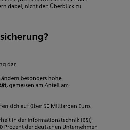
rn dabei, nicht den Überblick zu
sicherung?
ng dar.
 Ländern besonders hohe
ät,
gemessen am Anteil am
ufen sich auf über 50 Milliarden Euro.
eit in der Informationstechnik (BSI)
80 Prozent der deutschen Unternehmen