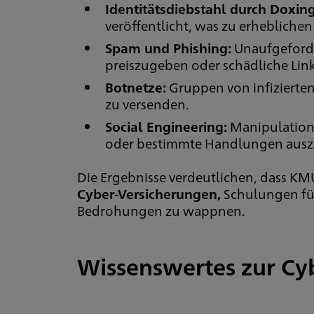
Identitätsdiebstahl durch Doxin
veröffentlicht, was zu erhebliche
Spam und Phishing:
Unaufgeforder
preiszugeben oder schädliche Link
Botnetze:
Gruppen von infizierte
zu versenden.
Social Engineering:
Manipulation 
oder bestimmte Handlungen auszuf
Die Ergebnisse verdeutlichen, dass K
Cyber-Versicherungen,
Schulungen für
Bedrohungen zu wappnen.
Wissenswertes zur Cy