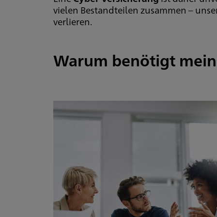
vielen Bestandteilen zusammen – unser
verlieren.
Warum benötigt mein