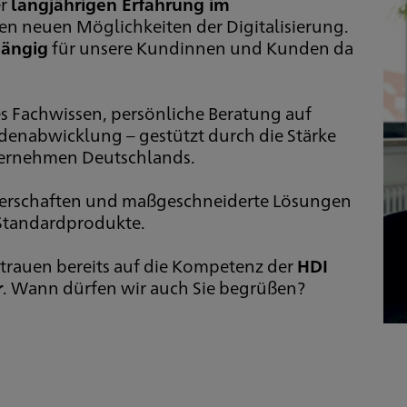
er
langjährigen Erfahrung im
den neuen Möglichkeiten der Digitalisierung.
hängig
für unsere Kundinnen und Kunden da
s Fachwissen, persönliche Beratung auf
denabwicklung – gestützt durch die Stärke
ternehmen Deutschlands.
rtnerschaften und maßgeschneiderte Lösungen
 Standardprodukte.
rauen bereits auf die Kompetenz der
HDI
r
. Wann dürfen wir auch Sie begrüßen?