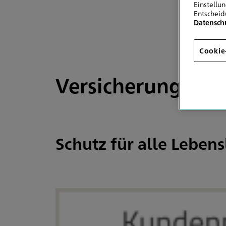
Einstellu
Entscheid
Datensch
Cookie
Versicherung mit
Schutz für alle Lebens