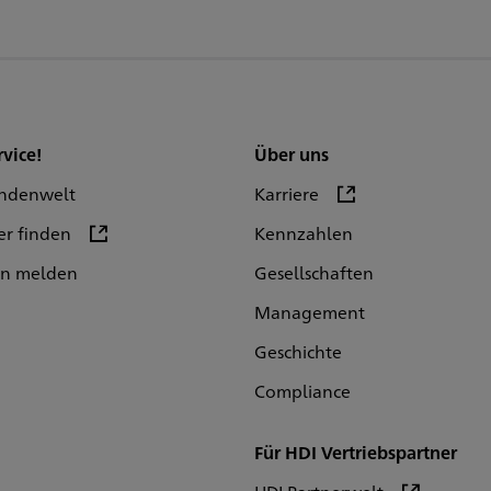
rvice!
Über uns
ndenwelt
Karriere
er finden
Kennzahlen
en melden
Gesellschaften
Management
Geschichte
Compliance
Für HDI Vertriebspartner