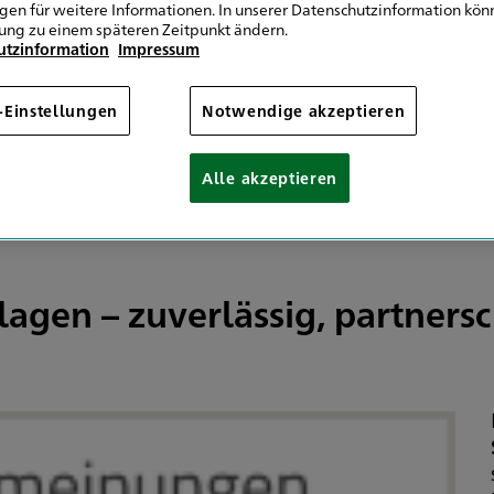
ngen für weitere Informationen. In unserer Datenschutzinformation könn
Lech & Günzburg
ung zu einem späteren Zeitpunkt ändern.
utzinformation
Impressum
-Einstellungen
Notwendige akzeptieren
 Weitblick
Alle akzeptieren
lagen – zuverlässig, partnersc