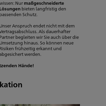
wissen: Nur
maßgeschneiderte
Lösungen
bieten langfristig den
passenden Schutz.
Unser Anspruch endet nicht mit dem
Vertragsabschluss. Als dauerhafter
Partner begleiten wir Sie auch über die
Umsetzung hinaus. So können neue
Risiken frühzeitig erkannt und
abgesichert werden.
hützenden Hände!
kation