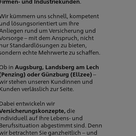
Firmen- und Industriekunden
.
Wir kümmern uns schnell, kompetent
und lösungsorientiert um Ihre
Anliegen rund um Versicherung und
Vorsorge – mit dem Anspruch, nicht
nur Standardlösungen zu bieten,
sondern echte Mehrwerte zu schaffen.
Ob in
Augsburg, Landsberg am Lech
(Penzing) oder Günzburg (Ellzee)
–
wir stehen unseren Kundinnen und
Kunden verlässlich zur Seite.
Dabei entwickeln wir
Versicherungskonzepte,
die
individuell auf Ihre Lebens- und
Berufssituation abgestimmt sind. Denn
wir betrachten Sie ganzheitlich – und