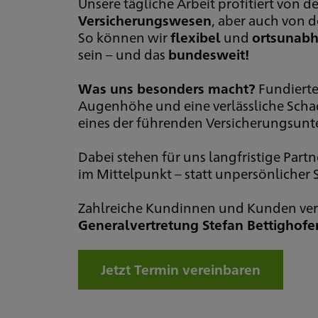
Unsere tägliche Arbeit profitiert von d
Versicherungswesen
, aber auch von 
So können wir
flexibel
und
ortsunab
sein – und das
bundesweit!
Was uns besonders macht?
Fundierte
Augenhöhe und eine verlässliche Scha
eines der führenden Versicherungsun
Dabei stehen für uns langfristige Pa
im Mittelpunkt – statt unpersönlicher
Zahlreiche Kundinnen und Kunden vert
Generalvertretung Stefan Bettighofe
Jetzt Termin vereinbaren