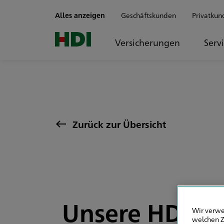
Zum Seiteninhalt springen
Alles anzeigen
Geschäftskunden
Privatkun
Versicherungen
Serv
Zurück zur Übersicht
Unsere HDI Ag
Wir verwe
welchen Z