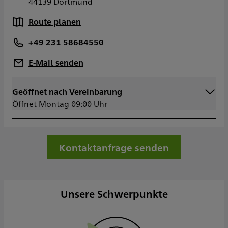
44139 Dortmund
Route planen
+49 231 58684550
E-Mail senden
Geöffnet nach Vereinbarung
Montag
09:00 - 13:00
Öffnet Montag 09:00 Uhr
13:30 - 17:00
Dienstag
09:00 - 13:00
13:30 - 17:00
Mittwoch
09:00 - 13:00
Kontaktanfrage senden
13:30 - 17:00
Donnerstag
09:00 - 13:00
13:30 - 17:00
Freitag
09:00 - 13:00
Unsere Schwerpunkte
Samstag
Sonntag
Sowie nach Vereinbarung