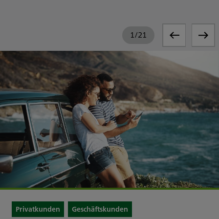
1
/
21
Privatkunden
Geschäftskunden