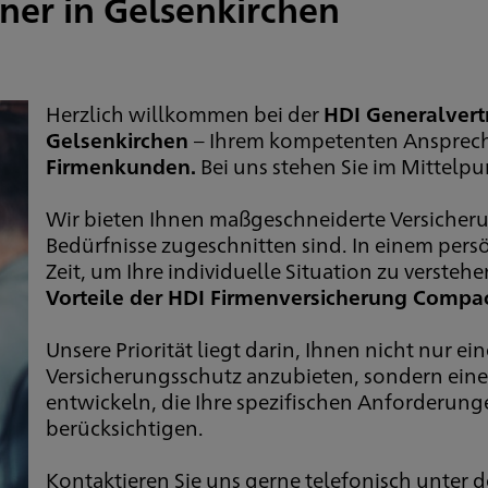
tner in Gelsenkirchen
Herzlich willkommen bei der
HDI Generalvert
Gelsenkirchen
– Ihrem kompetenten Ansprech
Firmenkunden.
Bei uns stehen Sie im Mittelpu
Wir bieten Ihnen maßgeschneiderte Versicheru
Bedürfnisse zugeschnitten sind. In einem per
Zeit, um Ihre individuelle Situation zu versteh
Vorteile der HDI Firmenversicherung Compa
Unsere Priorität liegt darin, Ihnen nicht nur ei
Versicherungsschutz anzubieten, sondern ein
entwickeln, die Ihre spezifischen Anforderu
berücksichtigen.
Kontaktieren Sie uns gerne telefonisch unter 