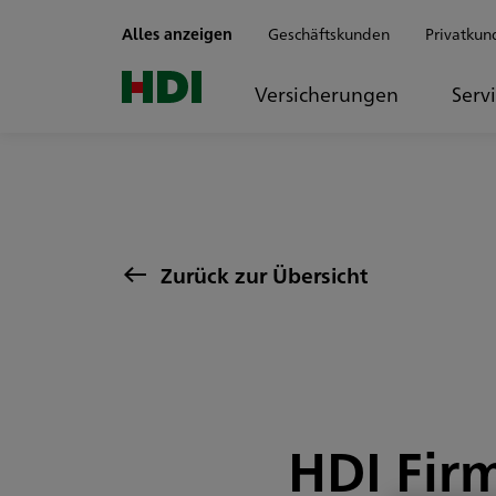
Zum Seiteninhalt springen
Alles anzeigen
Geschäftskunden
Privatkun
Versicherungen
Serv
Zurück zur Übersicht
HDI Fir