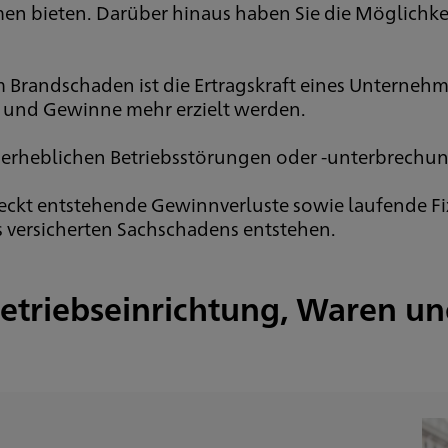
n bieten. Darüber hinaus haben Sie die Möglichkei
Brandschaden ist die Ertragskraft eines Unternehm
ge und Gewinne mehr erzielt werden.
erheblichen Betriebsstörungen oder -unterbrechu
eckt entstehende Gewinnverluste sowie laufende Fix
 versicherten Sachschadens entstehen.
 Betriebseinrichtung, Waren u