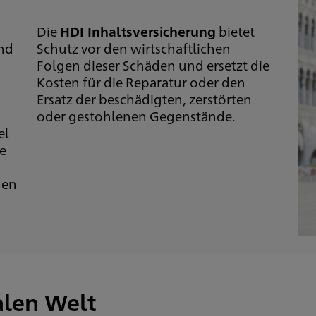
Die
HDI Inhaltsversicherung
bietet
und
Schutz vor den wirtschaftlichen
Folgen dieser Schäden und ersetzt die
Kosten für die Reparatur oder den
Ersatz der beschädigten, zerstörten
oder gestohlenen Gegenstände.
el
e
gen
talen Welt