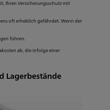
t, Ihren Versicherungsschutz mit
ens oft erheblich gefährdet. Wenn der
ngen führen.
kosten ab, die infolge einer
nd Lagerbestände