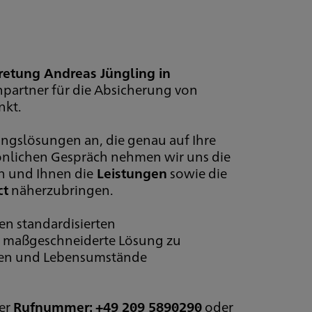
retung Andreas Jüngling in
partner für die Absicherung von
nkt.
ngslösungen an, die genau auf Ihre
sönlichen Gespräch nehmen wir uns die
en und Ihnen die
Leistungen
sowie die
ct
näherzubringen.
nen standardisierten
e maßgeschneiderte Lösung zu
ngen und Lebensumstände
der
Rufnummer: +49 209 5890290
oder