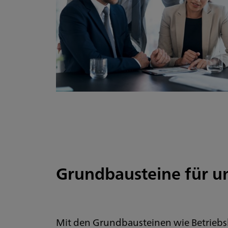
Grundbausteine für u
Mit den Grundbausteinen wie Betriebsh