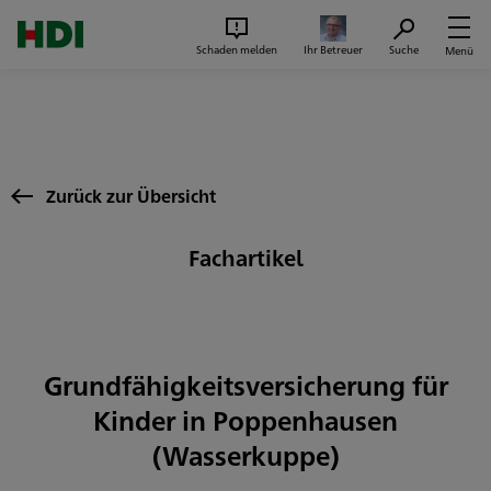
Zum Seiteninhalt springen
Suc
Schaden melden
Ihr Betreuer
Suche
Menü
Zurück zur Übersicht
Fachartikel
Grundfähigkeitsversicherung für
Kinder in Poppenhausen
(Wasserkuppe)