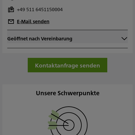
+49 511 6451150004
E-Mail senden
Geöffnet nach Vereinbarung
Montag
Dienstag
Mittwoch
Donnerstag
Kontaktanfrage senden
Freitag
Samstag
Sonntag
Sowie nach Vereinbarung
Unsere Schwerpunkte