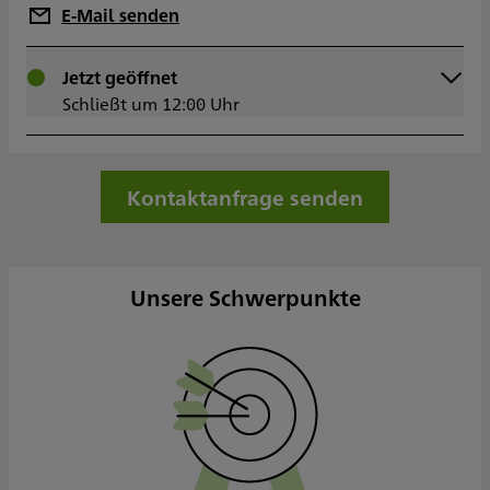
E-Mail senden
Montag
Jetzt geöffnet
09:00 - 12:00
Schließt um 12:00 Uhr
14:00 - 17:00
Dienstag
09:00 - 12:00
14:00 - 17:00
Mittwoch
14:00 - 17:00
Kontaktanfrage senden
Donnerstag
09:00 - 12:00
14:00 - 17:00
Freitag
09:00 - 14:30
Samstag
Unsere Schwerpunkte
Sonntag
Sowie nach Vereinbarung