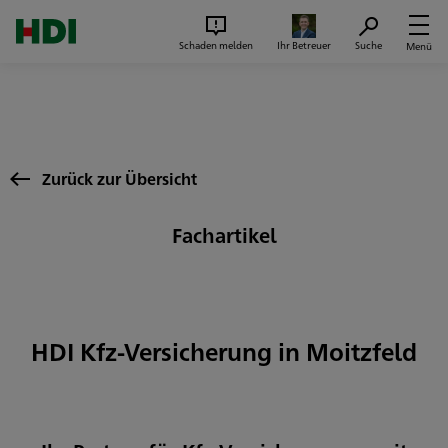
Zum Seiteninhalt springen
Suc
Schaden melden
Ihr Betreuer
Suche
Menü
Zurück zur Übersicht
Fachartikel
HDI Kfz-Versicherung in Moitzfeld