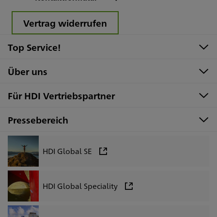
Vertrag widerrufen
Top Service!
Über uns
Für HDI Vertriebspartner
Pressebereich
HDI Global SE
HDI Global Speciality